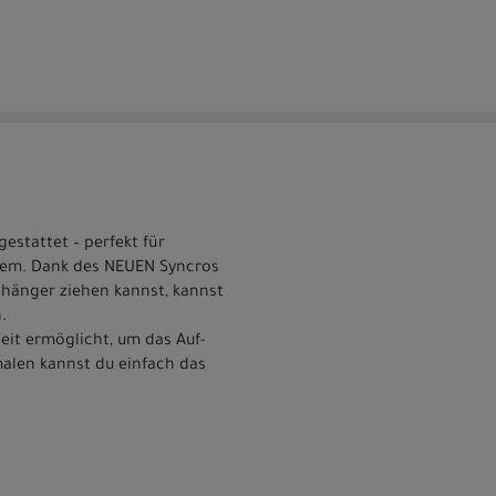
stattet – perfekt für
lem. Dank des NEUEN Syncros
nhänger ziehen kannst, kannst
.
eit ermöglicht, um das Auf-
alen kannst du einfach das