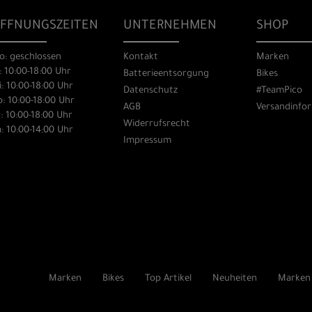
FFNUNGSZEITEN
UNTERNEHMEN
SHOP
o: geschlossen
Kontakt
Marken
: 10:00-18:00 Uhr
Batterieentsorgung
Bikes
: 10:00-18:00 Uhr
Datenschutz
#TeamPico
: 10:00-18:00 Uhr
AGB
Versandinfo
: 10:00-18:00 Uhr
Widerrufsrecht
: 10:00-14:00 Uhr
Impressum
Marken
Bikes
Top Artikel
Neuheiten
Marken