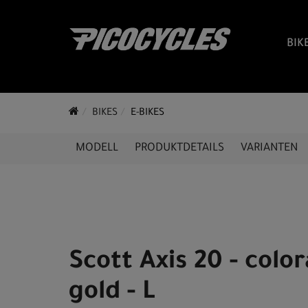
BIK
BIKES
E-BIKES
MODELL
PRODUKTDETAILS
VARIANTEN
Scott Axis 20 - colo
gold - L