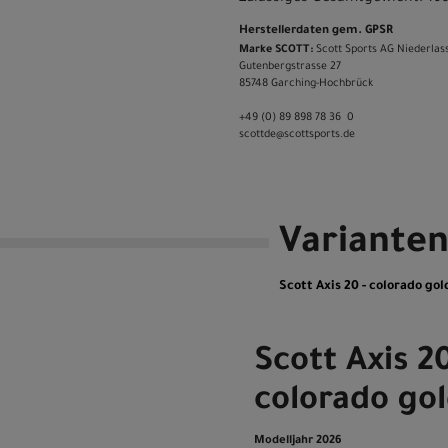
Herstellerdaten gem. GPSR
Marke SCOTT:
Scott Sports AG Niederlas
Gutenbergstrasse 27
85748 Garching-­Hochbrück
+49 (0) 89 898 78 36 ­ 0
scott­de@scott­sports.de
Variante
Scott Axis 20 - colorado gold
Scott Axis 20
colorado gol
Modelljahr 2026