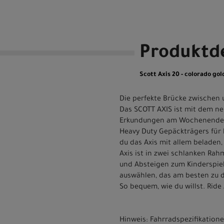
Produktde
Scott Axis 20 - colorado gold
Die perfekte Brücke zwischen
Das SCOTT AXIS ist mit dem n
Erkundungen am Wochenende im
Heavy Duty Gepäckträgers für 
du das Axis mit allem beladen
Axis ist in zwei schlanken Rah
und Absteigen zum Kinderspie
auswählen, das am besten zu d
So bequem, wie du willst. Ride 
Hinweis: Fahrradspezifikatio