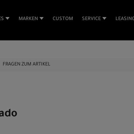
ES
MARKEN
CUSTOM
SERVICE
LEASIN
FRAGEN ZUM ARTIKEL
rado