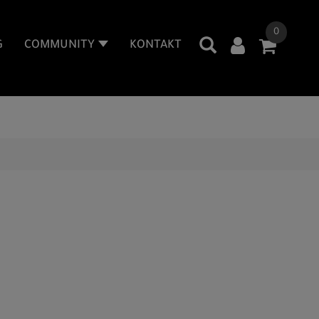
0
G
COMMUNITY
KONTAKT