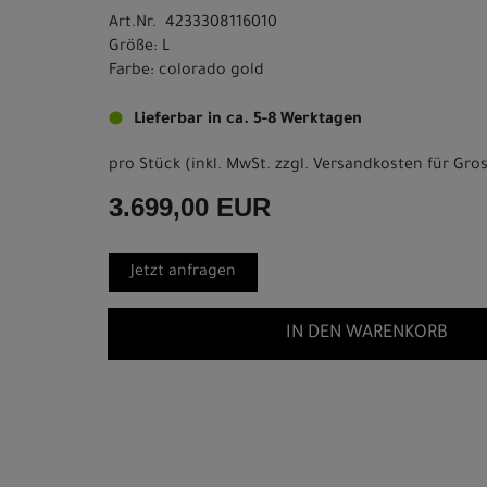
Art.Nr. 4233308116010
Größe: L
Farbe: colorado gold
Lieferbar in ca. 5-8 Werktagen
pro Stück (inkl. MwSt. zzgl.
Versandkosten für Gros
3.699,00 EUR
Jetzt anfragen
IN DEN WARENKORB