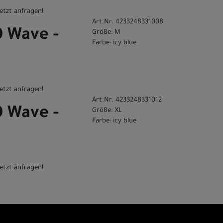
etzt anfragen!
Art.Nr. 4233248331008
0 Wave -
Größe: M
Farbe: icy blue
etzt anfragen!
Art.Nr. 4233248331012
0 Wave -
Größe: XL
Farbe: icy blue
etzt anfragen!