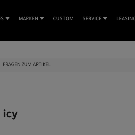
ES
MARKEN
CUSTOM
SERVICE
LEASIN
FRAGEN ZUM ARTIKEL
 icy