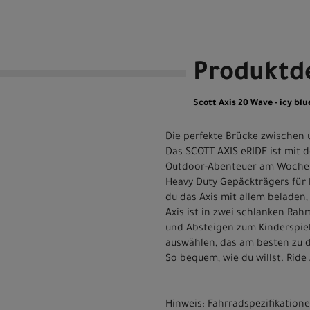
Produktde
Scott Axis 20 Wave - icy blue
Die perfekte Brücke zwischen
Das SCOTT AXIS eRIDE ist mit
Outdoor-Abenteuer am Wochene
Heavy Duty Gepäckträgers für 
du das Axis mit allem beladen
Axis ist in zwei schlanken Rah
und Absteigen zum Kinderspie
auswählen, das am besten zu d
So bequem, wie du willst. Ride 
Hinweis: Fahrradspezifikatio