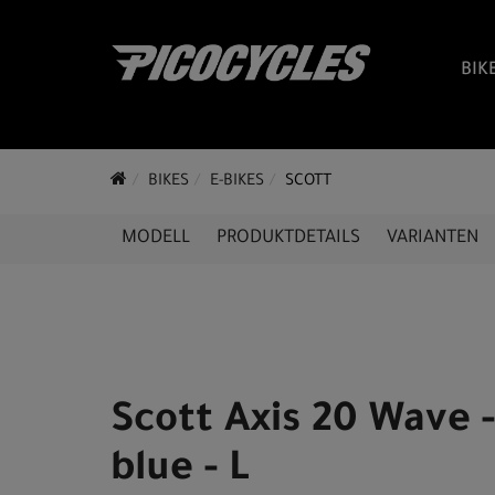
BIK
BIKES
E-BIKES
SCOTT
MODELL
PRODUKTDETAILS
VARIANTEN
Scott Axis 20 Wave -
blue - L