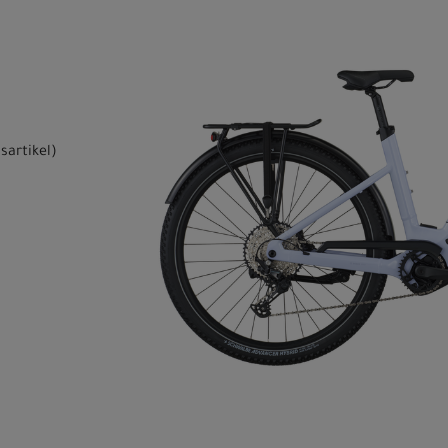
sartikel
)