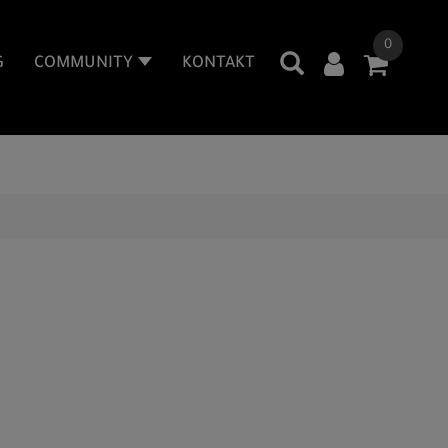
0
G
COMMUNITY
KONTAKT