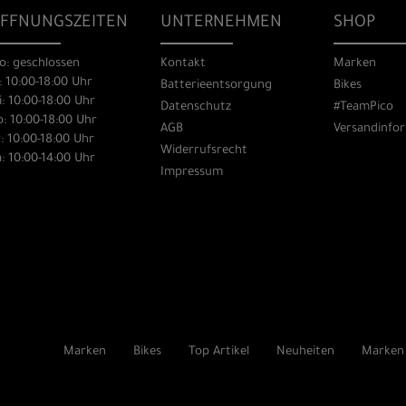
FFNUNGSZEITEN
UNTERNEHMEN
SHOP
o: geschlossen
Kontakt
Marken
: 10:00-18:00 Uhr
Batterieentsorgung
Bikes
: 10:00-18:00 Uhr
Datenschutz
#TeamPico
: 10:00-18:00 Uhr
AGB
Versandinfo
: 10:00-18:00 Uhr
Widerrufsrecht
: 10:00-14:00 Uhr
Impressum
Marken
Bikes
Top Artikel
Neuheiten
Marken