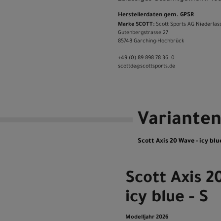
Herstellerdaten gem. GPSR
Marke SCOTT:
Scott Sports AG Niederlas
Gutenbergstrasse 27
85748 Garching-­Hochbrück
+49 (0) 89 898 78 36 ­ 0
scott­de@scott­sports.de
Variante
Scott Axis 20 Wave - icy blue
Scott Axis 2
icy blue - S
Modelljahr 2026