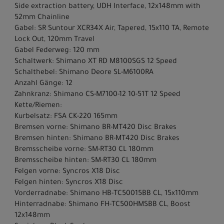
Side extraction battery, UDH Interface, 12x148mm with
52mm Chainline
Gabel: SR Suntour XCR34X Air, Tapered, 15x110 TA, Remote
Lock Out, 120mm Travel
Gabel Federweg: 120 mm
Schaltwerk: Shimano XT RD M8100SGS 12 Speed
Schalthebel: Shimano Deore SL-M6100RA
Anzahl Gänge: 12
Zahnkranz: Shimano CS-M7100-12 10-51T 12 Speed
Kette/Riemen:
Kurbelsatz: FSA CK-220 165mm
Bremsen vorne: Shimano BR-MT420 Disc Brakes
Bremsen hinten: Shimano BR-MT420 Disc Brakes
Bremsscheibe vorne: SM-RT30 CL 180mm
Bremsscheibe hinten: SM-RT30 CL 180mm
Felgen vorne: Syncros X18 Disc
Felgen hinten: Syncros X18 Disc
Vorderradnabe: Shimano HB-TC50015BB CL, 15x110mm
Hinterradnabe: Shimano FH-TC500HMSBB CL, Boost
12x148mm