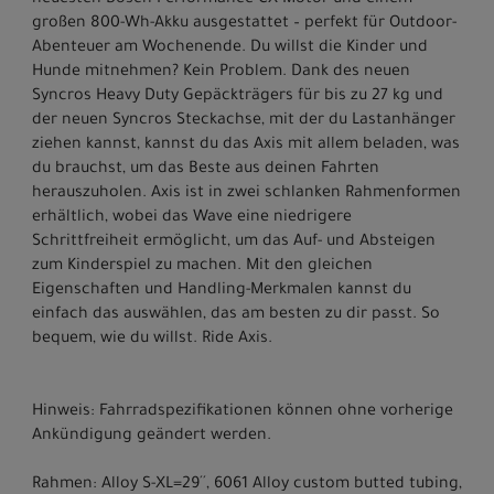
neuesten Bosch Performance CX-Motor und einem
großen 800-Wh-Akku ausgestattet – perfekt für Outdoor-
Abenteuer am Wochenende. Du willst die Kinder und
Hunde mitnehmen? Kein Problem. Dank des neuen
Syncros Heavy Duty Gepäckträgers für bis zu 27 kg und
der neuen Syncros Steckachse, mit der du Lastanhänger
ziehen kannst, kannst du das Axis mit allem beladen, was
du brauchst, um das Beste aus deinen Fahrten
herauszuholen. Axis ist in zwei schlanken Rahmenformen
erhältlich, wobei das Wave eine niedrigere
Schrittfreiheit ermöglicht, um das Auf- und Absteigen
zum Kinderspiel zu machen. Mit den gleichen
Eigenschaften und Handling-Merkmalen kannst du
einfach das auswählen, das am besten zu dir passt. So
bequem, wie du willst. Ride Axis.
Hinweis: Fahrradspezifikationen können ohne vorherige
Ankündigung geändert werden.
Rahmen: Alloy S-XL=29´´, 6061 Alloy custom butted tubing,