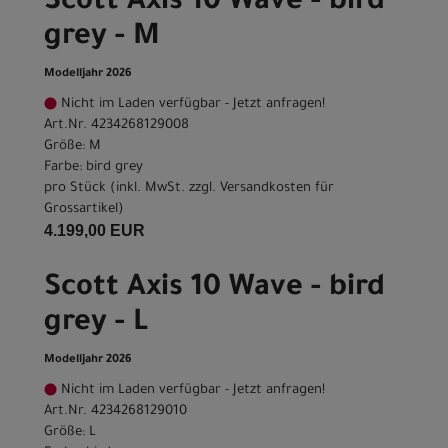
Scott Axis 10 Wave - bird
grey - M
Modelljahr 2026
Nicht im Laden verfügbar - Jetzt anfragen!
Art.Nr. 4234268129008
Größe: M
Farbe: bird grey
pro Stück (inkl. MwSt. zzgl.
Versandkosten für
Grossartikel
)
4.199,00 EUR
Scott Axis 10 Wave - bird
grey - L
Modelljahr 2026
Nicht im Laden verfügbar - Jetzt anfragen!
Art.Nr. 4234268129010
Größe: L