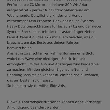
Das SCOTT AXIS eRIDE ist mit dem neuesten Bosch
Performance CX-Motor und einem 800-Wh-Akku
ausgestattet – perfekt für Outdoor-Abenteuer am
Wochenende. Du willst die Kinder und Hunde
mitnehmen? Kein Problem. Dank des neuen Syncros
Heavy Duty Gepäckträgers für bis zu 27 kg und der neuen
Syncros Steckachse, mit der du Lastanhänger ziehen
kannst, kannst du das Axis mit allem beladen, was du
brauchst, um das Beste aus deinen Fahrten
herauszuholen.
Axis ist in zwei schlanken Rahmenformen erhältlich,
wobei das Wave eine niedrigere Schrittfreiheit
ermöglicht, um das Auf- und Absteigen zum Kinderspiel
zu machen. Mit den gleichen Eigenschaften und
Handling-Merkmalen kannst du einfach das auswählen,
das am besten zu dir passt.
So bequem, wie du willst. Ride Axis.
Hinweis: Fahrradspezifikationen können ohne vorherige
Ankündigung geändert werden.