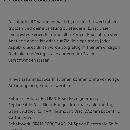
Produktdetails
Das Addict RC wurde entwickelt, um der Schwerkraft zu
trotzen und deine Leistung zu steigern. Es ist unser
leichtestes Serien-Rennrad aller Zeiten. Egal, ob du steile
Anstiege angreifst oder zur Ziellinie sprintest, jeder
Aspekt dieses Bikes wurde sorgfältig mit einem einzigen
Gedanken gefertigt – alle anderen im Staub
verschwinden lassen.
Hinweis: Fahrradspezifikationen können ohne vorherige
Ankündigung geändert werden.
Rahmen: Addict RC HMX, Road Race geometry,
Replaceable Derailleur Hanger, Internal cable routing
Gabel: Addict RC HMX Flatmount Disc, 27.2mm Eccentric
Carbon steerer
Schaltwerk: SRAM FORCE AXS, 24 Speed Electronic Shift