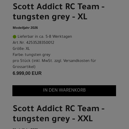
Scott Addict RC Team -
tungsten grey - XL
Modelljahr 2026
Lieferbar in ca. 5-8 Werktagen
Art.Nr. 4253528350012
Größe: XL
Farbe: tungsten grey
pro Stück (inkl. MwSt. zzgl.
Versandkosten für
Grossartikel
)
6.999,00 EUR
IN DEN WARENKORB
Scott Addict RC Team -
tungsten grey - XXL