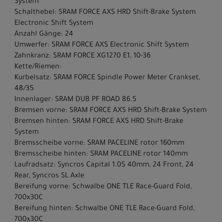
System
Schalthebel: SRAM FORCE AXS HRD Shift-Brake System
Electronic Shift System
Anzahl Gänge: 24
Umwerfer: SRAM FORCE AXS Electronic Shift System
Zahnkranz: SRAM FORCE XG1270 E1, 10-36
Kette/Riemen:
Kurbelsatz: SRAM FORCE Spindle Power Meter Crankset,
48/35
Innenlager: SRAM DUB PF ROAD 86.5
Bremsen vorne: SRAM FORCE AXS HRD Shift-Brake System
Bremsen hinten: SRAM FORCE AXS HRD Shift-Brake
System
Bremsscheibe vorne: SRAM PACELINE rotor 160mm
Bremsscheibe hinten: SRAM PACELINE rotor 140mm
Laufradsatz: Syncros Capital 1.0S 40mm, 24 Front, 24
Rear, Syncros SL Axle
Bereifung vorne: Schwalbe ONE TLE Race-Guard Fold,
700x30C
Bereifung hinten: Schwalbe ONE TLE Race-Guard Fold,
700x30C