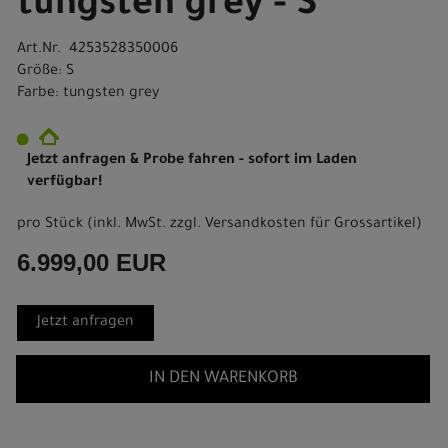
tungsten grey - S
Art.Nr. 4253528350006
Größe: S
Farbe: tungsten grey
Jetzt anfragen & Probe fahren - sofort im Laden
verfügbar!
pro Stück (inkl. MwSt. zzgl.
Versandkosten für Grossartikel
)
6.999,00 EUR
Jetzt anfragen
IN DEN WARENKORB