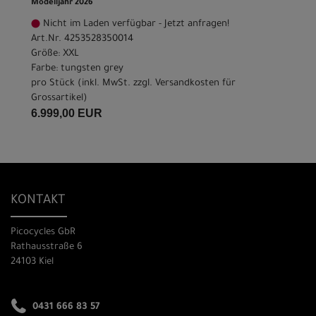
Modelljahr 2026
Nicht im Laden verfügbar - Jetzt anfragen!
Art.Nr. 4253528350014
Größe: XXL
Farbe: tungsten grey
pro Stück (inkl. MwSt. zzgl.
Versandkosten für
Grossartikel
)
6.999,00 EUR
KONTAKT
Picocycles GbR
Rathausstraße 6
24103 Kiel
0431 666 83 57