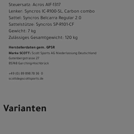
Steuersatz: Acros AIF-1317
Lenker: Syncros IC-R100-SL, Carbon combo
Sattel: Syncros Belcarra Regular 2.0
Sattelstütze: Syncros SP-R101-CF
Gewicht: 7 kg
Zulässiges Gesamtgewicht: 120 kg
Herstellerdaten gem. GPSR
Marke SCOTT:
Scott Sports AG Niederlassung Deutschland
Gutenbergstrasse 27
85748 Garching-­Hochbrück
+49 (0) 89 898 78 36 ­ 0
scott­de@scott­sports.de
Varianten