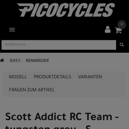
0
TOGGLE NAVIGATION
BIKES
RENNRÄDER
MODELL
PRODUKTDETAILS
VARIANTEN
FRAGEN ZUM ARTIKEL
Scott Addict RC Team -