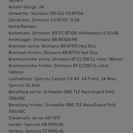
System
Anzahl Gänge: 24
Umwerfer: Shimano 105 Di2 FD-R7150
Zahnkranz: Shimano CS-R7101, 11-34
Kette/Riemen:
Kurbelsatz: Shimano 105 FC-R7100, Hollowtech II 52x36
Innenlager: Shimano BB-RS500-PB
Bremsen vorne: Shimano BR-R7170 Hyd.Disc
Bremsen hinten: Shimano BR-R7170 Hyd.Disc
Bremsscheibe vorne: Shimano RT-CL700 CL rotor 160mm
Bremsscheibe hinten: Shimano RT-CL700 CL rotor
140mm
Laufradsatz: Syncros Capital 1.0 40, 24 Front, 24 Rear,
Syncros SL Axle
Bereifung vorne: Schwalbe ONE TLE Race-Guard Fold,
700x30C
Bereifung hinten: Schwalbe ONE TLE Race-Guard Fold,
700x30C
Steuersatz: Acros AIF-1317
Lenker: Syncros HB-R100-AL
Vorbau: Syncros ST-R100-AL