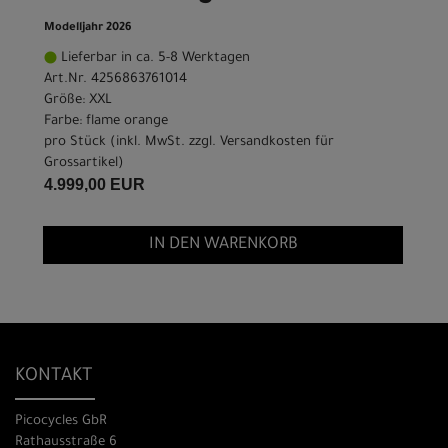
Modelljahr 2026
Lieferbar in ca. 5-8 Werktagen
Art.Nr. 4256863761014
Größe: XXL
Farbe: flame orange
pro Stück (inkl. MwSt. zzgl.
Versandkosten für
Grossartikel
)
4.999,00 EUR
IN DEN WARENKORB
KONTAKT
Picocycles GbR
Rathausstraße 6