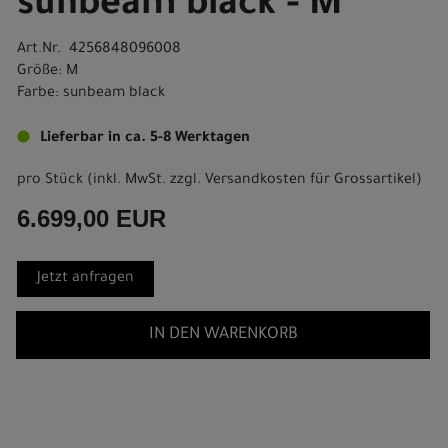
sunbeam black - M
Art.Nr. 4256848096008
Größe: M
Farbe: sunbeam black
Lieferbar in ca. 5-8 Werktagen
pro Stück (inkl. MwSt. zzgl.
Versandkosten für Grossartikel
)
6.699,00 EUR
Jetzt anfragen
IN DEN WARENKORB