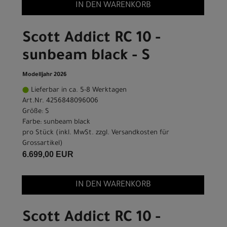
IN DEN WARENKORB
Scott Addict RC 10 -
sunbeam black - S
Modelljahr 2026
Lieferbar in ca. 5-8 Werktagen
Art.Nr. 4256848096006
Größe: S
Farbe: sunbeam black
pro Stück (inkl. MwSt. zzgl.
Versandkosten für
Grossartikel
)
6.699,00 EUR
IN DEN WARENKORB
Scott Addict RC 10 -