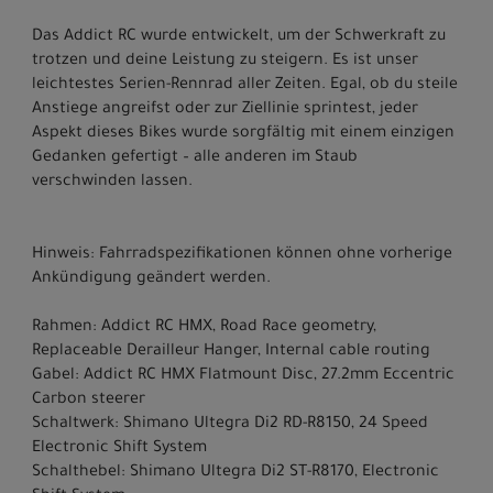
Das Addict RC wurde entwickelt, um der Schwerkraft zu
trotzen und deine Leistung zu steigern. Es ist unser
leichtestes Serien-Rennrad aller Zeiten. Egal, ob du steile
Anstiege angreifst oder zur Ziellinie sprintest, jeder
Aspekt dieses Bikes wurde sorgfältig mit einem einzigen
Gedanken gefertigt – alle anderen im Staub
verschwinden lassen.
Hinweis: Fahrradspezifikationen können ohne vorherige
Ankündigung geändert werden.
Rahmen: Addict RC HMX, Road Race geometry,
Replaceable Derailleur Hanger, Internal cable routing
Gabel: Addict RC HMX Flatmount Disc, 27.2mm Eccentric
Carbon steerer
Schaltwerk: Shimano Ultegra Di2 RD-R8150, 24 Speed
Electronic Shift System
Schalthebel: Shimano Ultegra Di2 ST-R8170, Electronic