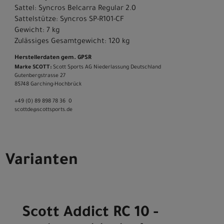
Sattel: Syncros Belcarra Regular 2.0
Sattelstütze: Syncros SP-R101-CF
Gewicht: 7 kg
Zulässiges Gesamtgewicht: 120 kg
Herstellerdaten gem. GPSR
Marke SCOTT:
Scott Sports AG Niederlassung Deutschland
Gutenbergstrasse 27
85748 Garching-­Hochbrück
+49 (0) 89 898 78 36 ­ 0
scott­de@scott­sports.de
Varianten
Scott Addict RC 10 -