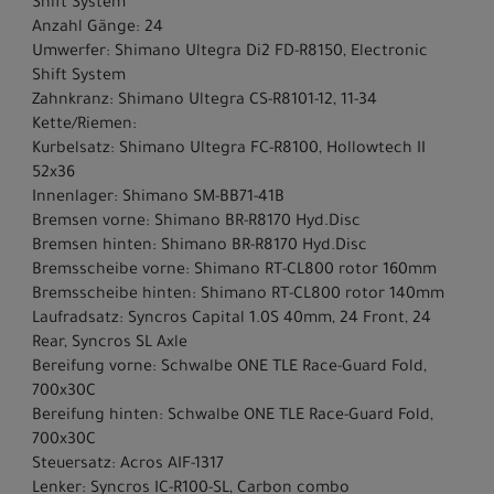
Shift System
Anzahl Gänge: 24
Umwerfer: Shimano Ultegra Di2 FD-R8150, Electronic
Shift System
Zahnkranz: Shimano Ultegra CS-R8101-12, 11-34
Kette/Riemen:
Kurbelsatz: Shimano Ultegra FC-R8100, Hollowtech II
52x36
Innenlager: Shimano SM-BB71-41B
Bremsen vorne: Shimano BR-R8170 Hyd.Disc
Bremsen hinten: Shimano BR-R8170 Hyd.Disc
Bremsscheibe vorne: Shimano RT-CL800 rotor 160mm
Bremsscheibe hinten: Shimano RT-CL800 rotor 140mm
Laufradsatz: Syncros Capital 1.0S 40mm, 24 Front, 24
Rear, Syncros SL Axle
Bereifung vorne: Schwalbe ONE TLE Race-Guard Fold,
700x30C
Bereifung hinten: Schwalbe ONE TLE Race-Guard Fold,
700x30C
Steuersatz: Acros AIF-1317
Lenker: Syncros IC-R100-SL, Carbon combo