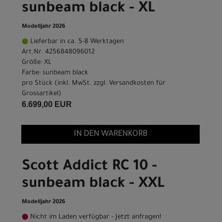
sunbeam black - XL
Modelljahr 2026
Lieferbar in ca. 5-8 Werktagen
Art.Nr. 4256848096012
Größe: XL
Farbe: sunbeam black
pro Stück (inkl. MwSt. zzgl.
Versandkosten für
Grossartikel
)
6.699,00 EUR
IN DEN WARENKORB
Scott Addict RC 10 -
sunbeam black - XXL
Modelljahr 2026
Nicht im Laden verfügbar - Jetzt anfragen!