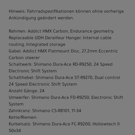
Hinweis: Fahrradspezifikationen können ohne vorherige
Ankündigung geändert werden.
Rahmen: Addict HMX Carbon, Endurance geometry,
Replaceable UDH Derailleur Hanger, Internal cable
routing, Integrated storage
Gabel: Addict HMX Flatmount Disc, 27.2mm Eccentric
Carbon steerer
Schaltwerk: Shimano Dura-Ace RD-R9250, 24 Speed
Electronic Shift System
Schalthebel: Shimano Dura-Ace ST-R9270, Dual control
24 Speed Electronic Shift System
Anzahl Gänge: 24
Umwerfer: Shimano Dura-Ace FD-R9250, Electronic Shift
System
Zahnkranz: Shimano CS-R8101, 11-34
Kette/Riemen:
Kurbelsatz: Shimano Dura-Ace FC-R9200, Hollowtech II
50x34