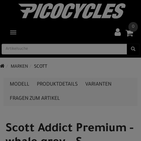
0
TOGGLE NAVIGATION
MARKEN
SCOTT
MODELL
PRODUKTDETAILS
VARIANTEN
FRAGEN ZUM ARTIKEL
Scott Addict Premium -