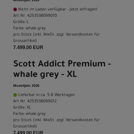
Modelljahr 2026
Nicht im Laden verfügbar - Jetzt anfragen!
Art.Nr. 4253538099010
Größe: L
Farbe: whale grey
pro Stück (inkl. MwSt. zzgl.
Versandkosten für
Grossartikel
)
7.499,00 EUR
Scott Addict Premium -
whale grey - XL
Modelljahr 2026
Lieferbar in ca. 5-8 Werktagen
Art.Nr. 4253538099012
Größe: XL
Farbe: whale grey
pro Stück (inkl. MwSt. zzgl.
Versandkosten für
Grossartikel
)
7.499,00 EUR