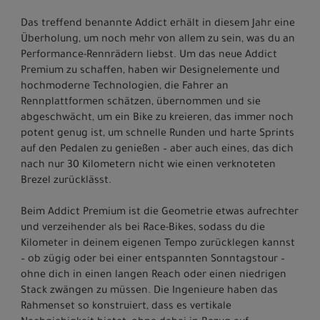
Das treffend benannte Addict erhält in diesem Jahr eine
Überholung, um noch mehr von allem zu sein, was du an
Performance-Rennrädern liebst. Um das neue Addict
Premium zu schaffen, haben wir Designelemente und
hochmoderne Technologien, die Fahrer an
Rennplattformen schätzen, übernommen und sie
abgeschwächt, um ein Bike zu kreieren, das immer noch
potent genug ist, um schnelle Runden und harte Sprints
auf den Pedalen zu genießen – aber auch eines, das dich
nach nur 30 Kilometern nicht wie einen verknoteten
Brezel zurücklässt.
Beim Addict Premium ist die Geometrie etwas aufrechter
und verzeihender als bei Race-Bikes, sodass du die
Kilometer in deinem eigenen Tempo zurücklegen kannst
– ob zügig oder bei einer entspannten Sonntagstour –
ohne dich in einen langen Reach oder einen niedrigen
Stack zwängen zu müssen. Die Ingenieure haben das
Rahmenset so konstruiert, dass es vertikale