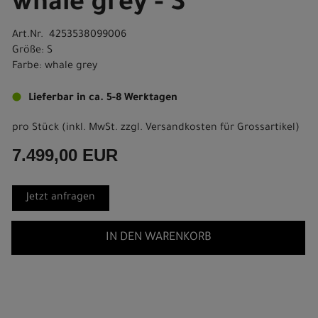
whale grey - S
Art.Nr. 4253538099006
Größe: S
Farbe: whale grey
Lieferbar in ca. 5-8 Werktagen
pro Stück (inkl. MwSt. zzgl.
Versandkosten für Grossartikel
)
7.499,00 EUR
Jetzt anfragen
IN DEN WARENKORB