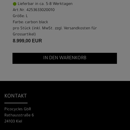
Lieferbar in ca. 5-8 Werktagen
Art.Nr. 4253633020010
Größe: L
Farbe: carbon black
pro Stück (inkl. MwSt. zzgl.
Versandkosten für
Grossartikel
)
8.999,00 EUR
IN DEN WARENKORB
KONTAKT
Picocycles GbR
Rathausstraße 6
24103 Kiel