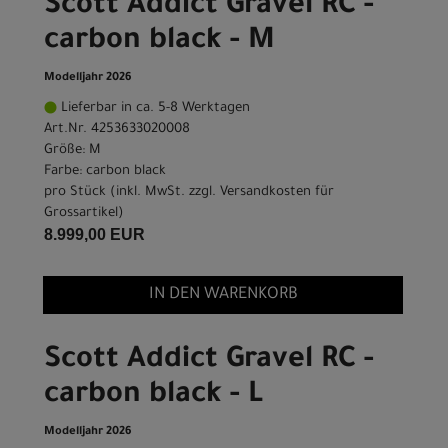
Scott Addict Gravel RC -
carbon black - M
Modelljahr 2026
Lieferbar in ca. 5-8 Werktagen
Art.Nr. 4253633020008
Größe: M
Farbe: carbon black
pro Stück (inkl. MwSt. zzgl.
Versandkosten für
Grossartikel
)
8.999,00 EUR
IN DEN WARENKORB
Scott Addict Gravel RC -
carbon black - L
Modelljahr 2026