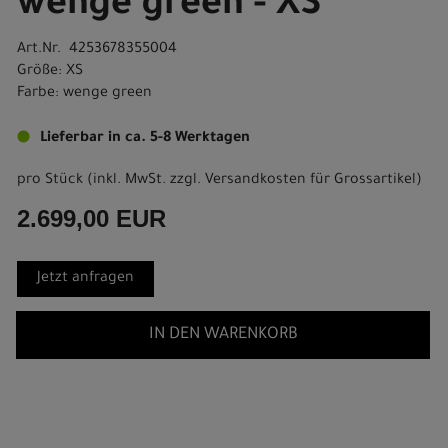
wenge green - XS
Art.Nr. 4253678355004
Größe: XS
Farbe: wenge green
Lieferbar in ca. 5-8 Werktagen
pro Stück (inkl. MwSt. zzgl.
Versandkosten für Grossartikel
)
2.699,00 EUR
Jetzt anfragen
IN DEN WARENKORB