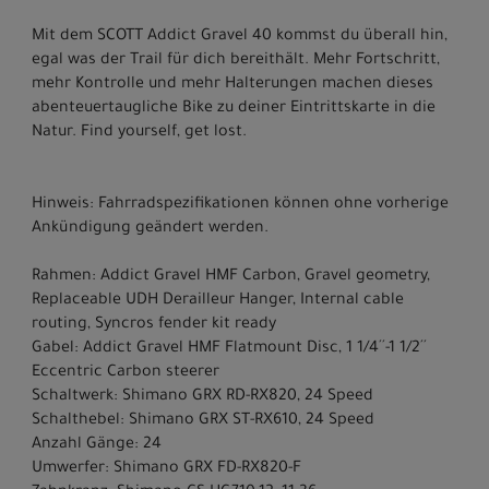
Mit dem SCOTT Addict Gravel 40 kommst du überall hin,
egal was der Trail für dich bereithält. Mehr Fortschritt,
mehr Kontrolle und mehr Halterungen machen dieses
abenteuertaugliche Bike zu deiner Eintrittskarte in die
Natur. Find yourself, get lost.
Hinweis: Fahrradspezifikationen können ohne vorherige
Ankündigung geändert werden.
Rahmen: Addict Gravel HMF Carbon, Gravel geometry,
Replaceable UDH Derailleur Hanger, Internal cable
routing, Syncros fender kit ready
Gabel: Addict Gravel HMF Flatmount Disc, 1 1/4´´-1 1/2´´
Eccentric Carbon steerer
Schaltwerk: Shimano GRX RD-RX820, 24 Speed
Schalthebel: Shimano GRX ST-RX610, 24 Speed
Anzahl Gänge: 24
Umwerfer: Shimano GRX FD-RX820-F