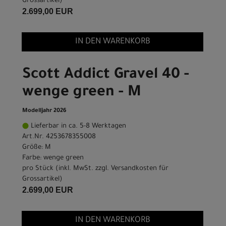
Grossartikel
)
2.699,00 EUR
IN DEN WARENKORB
Scott Addict Gravel 40 -
wenge green - M
Modelljahr 2026
Lieferbar in ca. 5-8 Werktagen
Art.Nr. 4253678355008
Größe: M
Farbe: wenge green
pro Stück (inkl. MwSt. zzgl.
Versandkosten für
Grossartikel
)
2.699,00 EUR
IN DEN WARENKORB