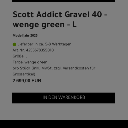
Scott Addict Gravel 40 -
wenge green - L
Modelljahr 2026
Lieferbar in ca. 5-8 Werktagen
Art.Nr. 4253678355010
Größe: L
Farbe: wenge green
pro Stück (inkl. MwSt. zzgl.
Versandkosten für
Grossartikel
)
2.699,00 EUR
IN DEN WARENKORB