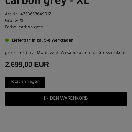
carbon grey - XL
Art.Nr. 4253663649012
Größe: XL
Farbe: carbon grey
Lieferbar in ca. 5-8 Werktagen
pro Stück (inkl. MwSt. zzgl.
Versandkosten für Grossartikel
)
2.699,00 EUR
Jetzt anfragen
IN DEN WARENKORB