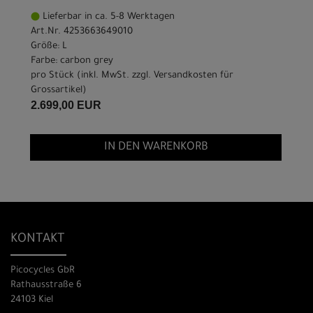
Lieferbar in ca. 5-8 Werktagen
Art.Nr. 4253663649010
Größe: L
Farbe: carbon grey
pro Stück (inkl. MwSt. zzgl.
Versandkosten für
Grossartikel
)
2.699,00 EUR
IN DEN WARENKORB
KONTAKT
Picocycles GbR
Rathausstraße 6
24103 Kiel