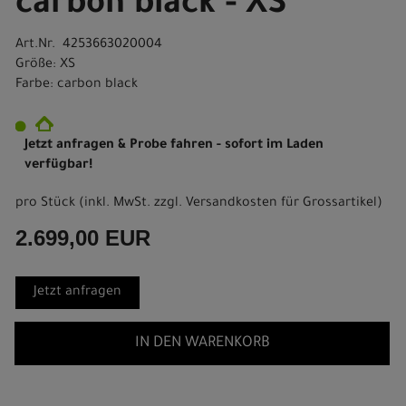
carbon black - XS
Art.Nr. 4253663020004
Größe: XS
Farbe: carbon black
Jetzt anfragen & Probe fahren - sofort im Laden
verfügbar!
pro Stück (inkl. MwSt. zzgl.
Versandkosten für Grossartikel
)
2.699,00 EUR
Jetzt anfragen
IN DEN WARENKORB