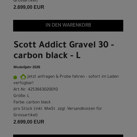
Grossartikel
)
2.699,00 EUR
IN DEN WARENKORB
Scott Addict Gravel 30 -
carbon black - L
Modelljahr 2026
Jetzt anfragen & Probe fahren - sofort im Laden
verfügbar!
Art.Nr. 4253663020010
Größe: L
Farbe: carbon black
pro Stück (inkl. MwSt. zzgl.
Versandkosten für
Grossartikel
)
2.699,00 EUR