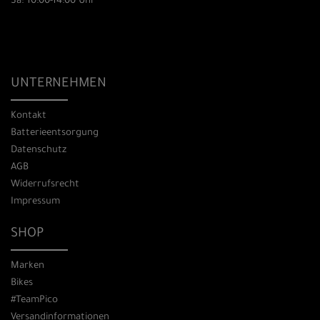
Sa: 10:00-14:00 Uhr
UNTERNEHMEN
Kontakt
Batterieentsorgung
Datenschutz
AGB
Widerrufsrecht
Impressum
SHOP
Marken
Bikes
#TeamPico
Versandinformationen