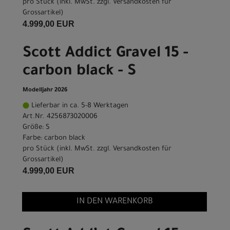
pro Stück (inkl. MwSt. zzgl.
Versandkosten für
Grossartikel
)
4.999,00 EUR
Scott Addict Gravel 15 -
carbon black - S
Modelljahr 2026
Lieferbar in ca. 5-8 Werktagen
Art.Nr. 4256873020006
Größe: S
Farbe: carbon black
pro Stück (inkl. MwSt. zzgl.
Versandkosten für
Grossartikel
)
4.999,00 EUR
IN DEN WARENKORB