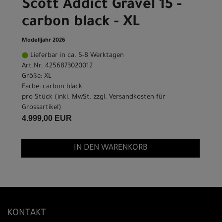
Scott Addict Gravel 15 -
carbon black - XL
Modelljahr 2026
Lieferbar in ca. 5-8 Werktagen
Art.Nr. 4256873020012
Größe: XL
Farbe: carbon black
pro Stück (inkl. MwSt. zzgl.
Versandkosten für
Grossartikel
)
4.999,00 EUR
IN DEN WARENKORB
KONTAKT