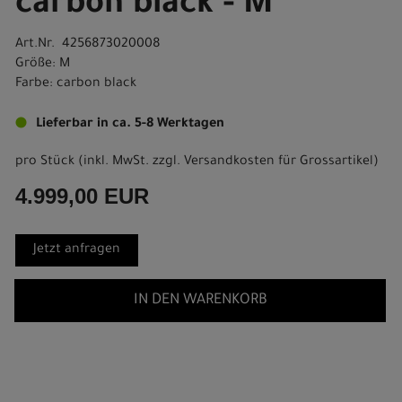
carbon black - M
Art.Nr. 4256873020008
Größe: M
Farbe: carbon black
Lieferbar in ca. 5-8 Werktagen
pro Stück (inkl. MwSt. zzgl.
Versandkosten für Grossartikel
)
4.999,00 EUR
Jetzt anfragen
IN DEN WARENKORB