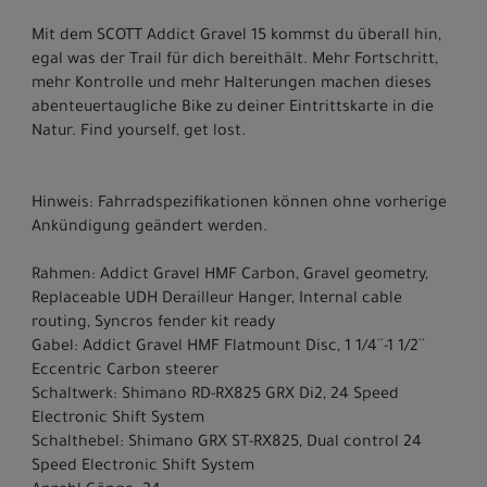
Mit dem SCOTT Addict Gravel 15 kommst du überall hin,
egal was der Trail für dich bereithält. Mehr Fortschritt,
mehr Kontrolle und mehr Halterungen machen dieses
abenteuertaugliche Bike zu deiner Eintrittskarte in die
Natur. Find yourself, get lost.
Hinweis: Fahrradspezifikationen können ohne vorherige
Ankündigung geändert werden.
Rahmen: Addict Gravel HMF Carbon, Gravel geometry,
Replaceable UDH Derailleur Hanger, Internal cable
routing, Syncros fender kit ready
Gabel: Addict Gravel HMF Flatmount Disc, 1 1/4´´-1 1/2´´
Eccentric Carbon steerer
Schaltwerk: Shimano RD-RX825 GRX Di2, 24 Speed
Electronic Shift System
Schalthebel: Shimano GRX ST-RX825, Dual control 24
Speed Electronic Shift System