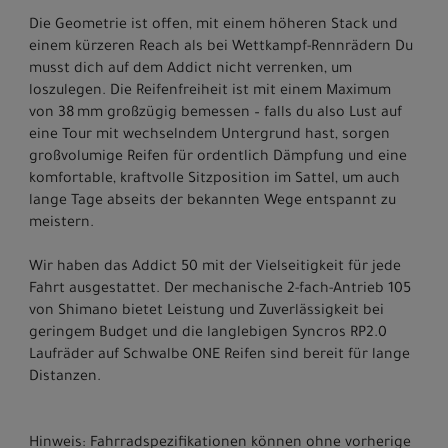
Die Geometrie ist offen, mit einem höheren Stack und
einem kürzeren Reach als bei Wettkampf-Rennrädern Du
musst dich auf dem Addict nicht verrenken, um
loszulegen. Die Reifenfreiheit ist mit einem Maximum
von 38 mm großzügig bemessen – falls du also Lust auf
eine Tour mit wechselndem Untergrund hast, sorgen
großvolumige Reifen für ordentlich Dämpfung und eine
komfortable, kraftvolle Sitzposition im Sattel, um auch
lange Tage abseits der bekannten Wege entspannt zu
meistern.
Wir haben das Addict 50 mit der Vielseitigkeit für jede
Fahrt ausgestattet. Der mechanische 2-fach-Antrieb 105
von Shimano bietet Leistung und Zuverlässigkeit bei
geringem Budget und die langlebigen Syncros RP2.0
Laufräder auf Schwalbe ONE Reifen sind bereit für lange
Distanzen.
Hinweis: Fahrradspezifikationen können ohne vorherige