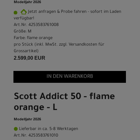
Modelljahr 2026
Jetzt anfragen & Probe fahren - sofort im Laden
verfügbar!
Art.Nr. 4253583761008
Größe: M
Farbe: flame orange
pro Stück (inkl. MwSt. zzgl.
Versandkosten für
Grossartikel
)
2.599,00 EUR
IN DEN WARENKORB
Scott Addict 50 - flame
orange - L
Modelljahr 2026
Lieferbar in ca. 5-8 Werktagen
Art.Nr. 4253583761010