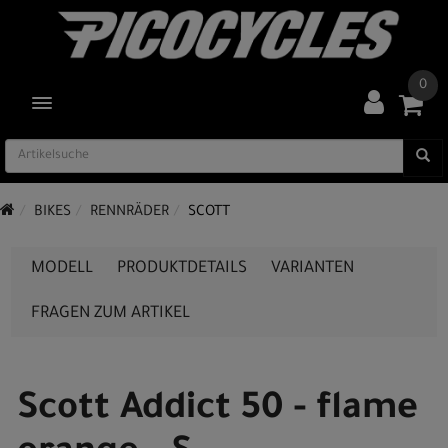
0
TOGGLE NAVIGATION
BIKES
RENNRÄDER
SCOTT
MODELL
PRODUKTDETAILS
VARIANTEN
FRAGEN ZUM ARTIKEL
Scott Addict 50 - flame