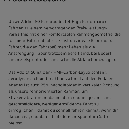
Produktdetails
Unser Addict 50 Rennrad bietet High-Performance-
Fahrten zu einem hervorragenden Preis-Leistungs-
Verhältnis mit einer komfortablen Rahmengeometrie, die
für mehr Fahrer ideal ist. Es ist das ideale Rennrad für
Fahrer, die den Fahrspaß mehr lieben als die
Anstrengung – aber trotzdem bereit sind, bei Bedarf
einen Zielsprint oder eine schnelle Abfahrt hinzulegen.
Das Addict 50 ist dank HMF-Carbon-Layup schlank,
aerodynamisch und reaktionsschnell auf den Pedalen.
Aber es ist auch 25 % nachgiebiger in vertikaler Richtung
als unsere rennorientierten Rahmen, um
Straßenvibrationen abzumildern und insgesamt eine
geschmeidigere, weniger ermüdende Fahrt zu
ermöglichen – damit du schnell fahren kannst, wenn dir
danach ist, und dabei trotzdem entspannt im Sattel
bleibst.