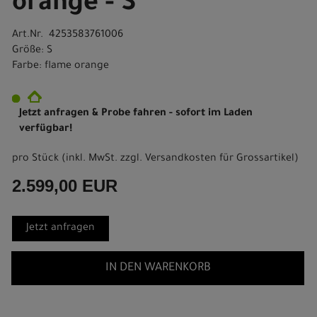
orange - S
Art.Nr. 4253583761006
Größe: S
Farbe: flame orange
Jetzt anfragen & Probe fahren - sofort im Laden
verfügbar!
pro Stück (inkl. MwSt. zzgl.
Versandkosten für Grossartikel
)
2.599,00 EUR
Jetzt anfragen
IN DEN WARENKORB