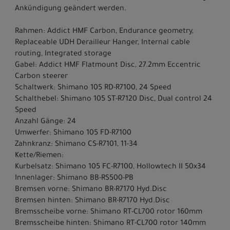
Ankündigung geändert werden.
Rahmen: Addict HMF Carbon, Endurance geometry,
Replaceable UDH Derailleur Hanger, Internal cable
routing, Integrated storage
Gabel: Addict HMF Flatmount Disc, 27.2mm Eccentric
Carbon steerer
Schaltwerk: Shimano 105 RD-R7100, 24 Speed
Schalthebel: Shimano 105 ST-R7120 Disc, Dual control 24
Speed
Anzahl Gänge: 24
Umwerfer: Shimano 105 FD-R7100
Zahnkranz: Shimano CS-R7101, 11-34
Kette/Riemen:
Kurbelsatz: Shimano 105 FC-R7100, Hollowtech II 50x34
Innenlager: Shimano BB-RS500-PB
Bremsen vorne: Shimano BR-R7170 Hyd.Disc
Bremsen hinten: Shimano BR-R7170 Hyd.Disc
Bremsscheibe vorne: Shimano RT-CL700 rotor 160mm
Bremsscheibe hinten: Shimano RT-CL700 rotor 140mm