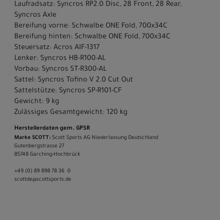
Laufradsatz: Syncros RP2.0 Disc, 28 Front, 28 Rear,
Syncros Axle
Bereifung vorne: Schwalbe ONE Fold, 700x34C
Bereifung hinten: Schwalbe ONE Fold, 700x34C
Steuersatz: Acros AIF-1317
Lenker: Syncros HB-R100-AL
Vorbau: Syncros ST-R300-AL
Sattel: Syncros Tofino V 2.0 Cut Out
Sattelstütze: Syncros SP-R101-CF
Gewicht: 9 kg
Zulässiges Gesamtgewicht: 120 kg
Herstellerdaten gem. GPSR
Marke SCOTT:
Scott Sports AG Niederlassung Deutschland
Gutenbergstrasse 27
85748 Garching-­Hochbrück
+49 (0) 89 898 78 36 ­ 0
scott­de@scott­sports.de