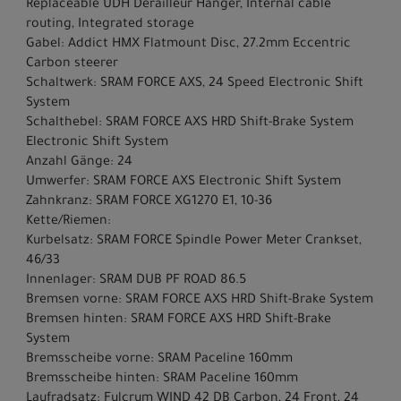
Replaceable UDH Derailleur Hanger, Internal cable
routing, Integrated storage
Gabel: Addict HMX Flatmount Disc, 27.2mm Eccentric
Carbon steerer
Schaltwerk: SRAM FORCE AXS, 24 Speed Electronic Shift
System
Schalthebel: SRAM FORCE AXS HRD Shift-Brake System
Electronic Shift System
Anzahl Gänge: 24
Umwerfer: SRAM FORCE AXS Electronic Shift System
Zahnkranz: SRAM FORCE XG1270 E1, 10-36
Kette/Riemen:
Kurbelsatz: SRAM FORCE Spindle Power Meter Crankset,
46/33
Innenlager: SRAM DUB PF ROAD 86.5
Bremsen vorne: SRAM FORCE AXS HRD Shift-Brake System
Bremsen hinten: SRAM FORCE AXS HRD Shift-Brake
System
Bremsscheibe vorne: SRAM Paceline 160mm
Bremsscheibe hinten: SRAM Paceline 160mm
Laufradsatz: Fulcrum WIND 42 DB Carbon, 24 Front, 24