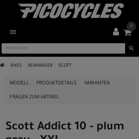
0
TOGGLE NAVIGATION
BIKES
RENNRÄDER
SCOTT
MODELL
PRODUKTDETAILS
VARIANTEN
FRAGEN ZUM ARTIKEL
Scott Addict 10 - plum