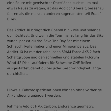
eine Route mit gemischter Oberfläche suchst, um mal
etwas Neues zu wagen, ist das Addict 10 bereit, besser zu
fahren als die meisten anderen sogenannten „All-Road“-
Bikes.
Das Addict 10 bringt dich überall hin – wie und solange
du möchtest. Und wenn die Tour mal zu lang für das Bike
wurde, packst du das Save-The-Day-Set mit einem
Schlauch, Reifenheber und einer Minipumpe aus. Das
Addict 10 ist mit der kabellosen SRAM Force AXS 2-fach-
Schaltgruppe und den schnellen und stabilen Fulcrum
Wind 42 Disc-Laufrädern für Schwalbe ONE Reifen
ausgestattet, damit du bei jeder Geschwindigkeit lange
durchhältst.
Hinweis: Fahrradspezifikationen können ohne vorherige
Ankündigung geändert werden.
Rahmen: Addict HMX Carbon, Endurance geometry,