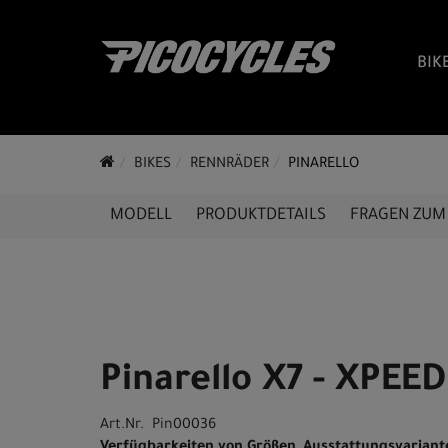
BIK
BIKES
RENNRÄDER
PINARELLO
MODELL
PRODUKTDETAILS
FRAGEN ZUM 
Pinarello X7 - XPEE
Art.Nr. Pin00036