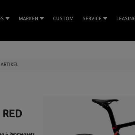
ES
MARKEN
CUSTOM
SERVICE
LEASIN
ARTIKEL
D RED