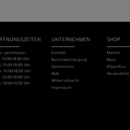
FFNUNGSZEITEN
UNTERNEHMEN
SHOP
o: geschlossen
Kontakt
Marken
: 10:00-18:00 Uhr
Batterieentsorgung
Bikes
: 10:00-18:00 Uhr
Datenschutz
#TeamPico
: 10:00-18:00 Uhr
AGB
Versandinfo
: 10:00-18:00 Uhr
Widerrufsrecht
: 10:00-14:00 Uhr
Impressum