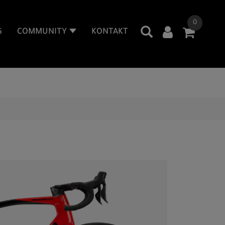
0
G
COMMUNITY
KONTAKT