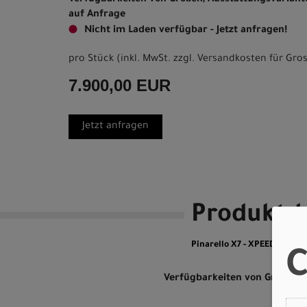
Verfügbarkeiten von Größen, Ausstattungsvarian
auf Anfrage
Nicht im Laden verfügbar - Jetzt anfragen!
pro Stück (inkl. MwSt. zzgl.
Versandkosten für Gros
7.900,00 EUR
Jetzt anfragen
Produktde
Pinarello X7 - XPEED RED
C
Verfügbarkeiten von Größen, 