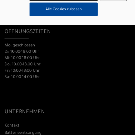
0431 666 83 57
Alle Cookies zulassen
info@picocycles.de
ÖFFNUNGSZEITEN
Mo: geschlossen
Di: 10:00-18:00 Uhr
Mi: 10:00-18:00 Uhr
Do: 10:00-18:00 Uhr
Fr: 10:00-18:00 Uhr
Sa: 10:00-14:00 Uhr
UNTERNEHMEN
Kontakt
Batterieentsorgung