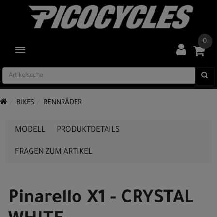
0
TOGGLE NAVIGATION
BIKES
RENNRÄDER
MODELL
PRODUKTDETAILS
FRAGEN ZUM ARTIKEL
Pinarello X1 - CRYSTAL