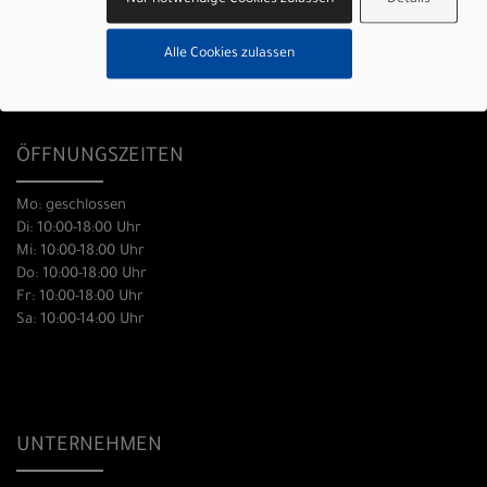
0431 666 83 57
Alle Cookies zulassen
info@picocycles.de
ÖFFNUNGSZEITEN
Mo: geschlossen
Di: 10:00-18:00 Uhr
Mi: 10:00-18:00 Uhr
Do: 10:00-18:00 Uhr
Fr: 10:00-18:00 Uhr
Sa: 10:00-14:00 Uhr
UNTERNEHMEN