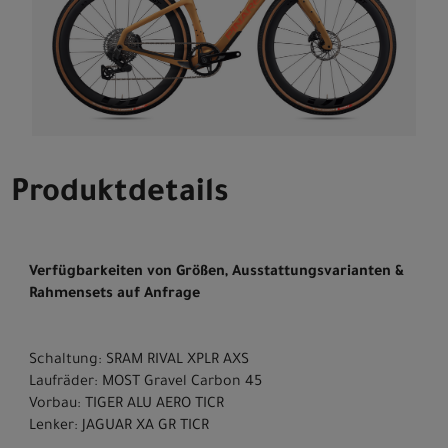
Produktdetails
Verfügbarkeiten von Größen, Ausstattungsvarianten &
Rahmensets auf Anfrage
Schaltung: SRAM RIVAL XPLR AXS
Laufräder: MOST Gravel Carbon 45
Vorbau: TIGER ALU AERO TICR
Lenker: JAGUAR XA GR TICR