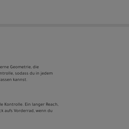
derne Geometrie, die
ntrolle, sodass du in jedem
lassen kannst.
e Kontrolle. Ein langer Reach,
k aufs Vorderrad, wenn du