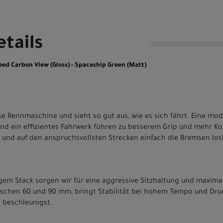
tails
d Carbon View (Gloss) - Spaceship Green (Matt)
se Rennmaschine und sieht so gut aus, wie es sich fährt. Eine mo
und ein effizientes Fahrwerk führen zu besserem Grip und mehr Ko
n und auf den anspruchsvollsten Strecken einfach die Bremsen los
gem Stack sorgen wir für eine aggressive Sitzhaltung und maximal
schen 60 und 90 mm, bringt Stabilität bei hohem Tempo und Druc
 beschleunigst.