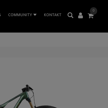
0
G
COMMUNITY
KONTAKT