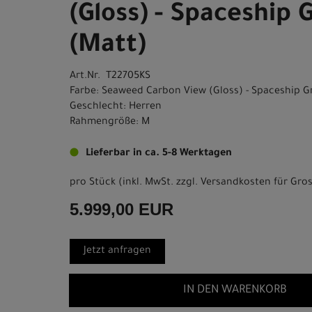
(Gloss) - Spaceship 
(Matt)
Art.Nr. T22705KS
Farbe: Seaweed Carbon View (Gloss) - Spaceship G
Geschlecht: Herren
Rahmengröße: M
Lieferbar in ca. 5-8 Werktagen
pro Stück (inkl. MwSt. zzgl.
Versandkosten für Gros
5.999,00 EUR
Jetzt anfragen
IN DEN WARENKORB