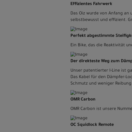
Effizientes Fahrwerk
Das Oiz wurde von Anfang an 
selbstbewusst und effizient. 
Perfekt abgestimmte Steifigk
Ein Bike, das die Reaktivität u
Der direkteste Weg zum Dämp
Unser patentierter I-Line ist 
Das Kabel für den Dämpfer-Lo
Schmutz und weniger Reibung
OMR Carbon
OMR Carbon ist unsere Nummer 
OC Squidlock Remote