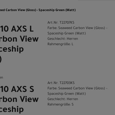
d Carbon View (Gloss) - Spaceship Green (Matt)
Art.Nr. T22707KS
10 AXS L
Farbe: Seaweed Carbon View (Gloss) -
Spaceship Green (Matt)
rbon View
Geschlecht: Herren
Rahmengröße: L
aceship
)
en
Art.Nr. T22703KS
10 AXS S
Farbe: Seaweed Carbon View (Gloss) -
Spaceship Green (Matt)
rbon View
Geschlecht: Herren
Rahmengröße: S
aceship