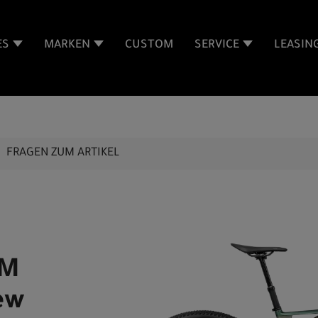
ES
MARKEN
CUSTOM
SERVICE
LEASIN
FRAGEN ZUM ARTIKEL
 M
ew