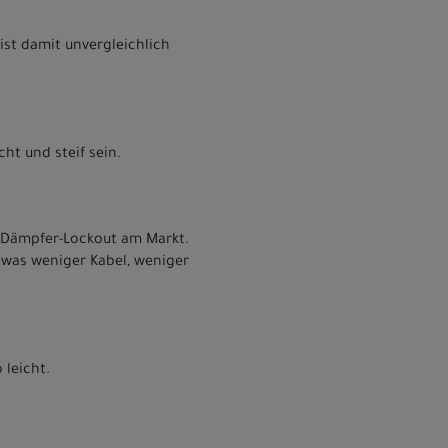
st damit unvergleichlich
cht und steif sein.
te Dämpfer-Lockout am Markt.
 was weniger Kabel, weniger
 leicht.