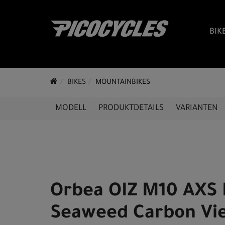
BIK
BIKES
MOUNTAINBIKES
MODELL
PRODUKTDETAILS
VARIANTEN
Orbea OIZ M10 AXS
Seaweed Carbon Vi