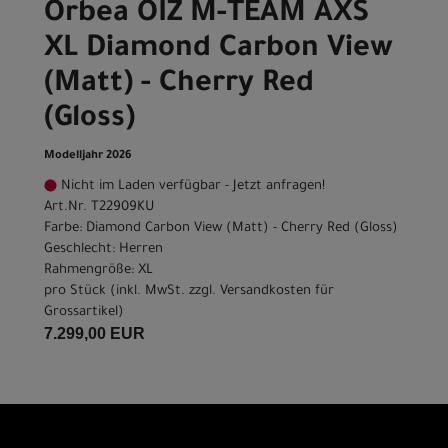
Orbea OIZ M-TEAM AXS
XL Diamond Carbon View
(Matt) - Cherry Red
(Gloss)
Modelljahr 2026
Nicht im Laden verfügbar - Jetzt anfragen!
Art.Nr. T22909KU
Farbe: Diamond Carbon View (Matt) - Cherry Red (Gloss)
Geschlecht: Herren
Rahmengröße: XL
pro Stück (inkl. MwSt. zzgl.
Versandkosten für
Grossartikel
)
7.299,00 EUR