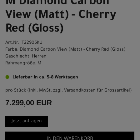
M Diamond Carbon
View (Matt) - Cherry
Red (Gloss)
Art.Nr. T22905KU
Farbe: Diamond Carbon View (Matt) - Cherry Red (Gloss)
Geschlecht: Herren
Rahmengröße: M
Lieferbar in ca. 5-8 Werktagen
pro Stück (inkl. MwSt. zzgl.
Versandkosten für Grossartikel
)
7.299,00 EUR
Jetzt anfragen
IN DEN WARENKORB