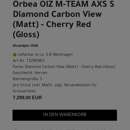
Orbea OIZ M-TEAM AXS S
Diamond Carbon View
(Matt) - Cherry Red
(Gloss)
Modelljahr 2026
Lieferbar in ca. 5-8 Werktagen
Art.Nr. T22903KU
Farbe: Diamond Carbon View (Matt) - Cherry Red (Gloss)
Geschlecht: Herren
Rahmengröße: S
pro Stück (inkl. MwSt. zzgl.
Versandkosten für
Grossartikel
)
7.299,00 EUR
IN DEN WARENKORB