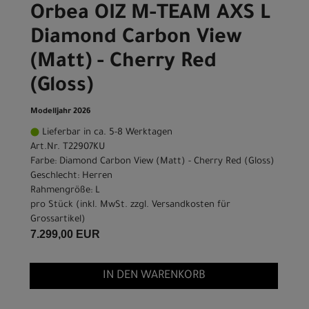
Orbea OIZ M-TEAM AXS L
Diamond Carbon View
(Matt) - Cherry Red
(Gloss)
Modelljahr 2026
Lieferbar in ca. 5-8 Werktagen
Art.Nr. T22907KU
Farbe: Diamond Carbon View (Matt) - Cherry Red (Gloss)
Geschlecht: Herren
Rahmengröße: L
pro Stück (inkl. MwSt. zzgl.
Versandkosten für
Grossartikel
)
7.299,00 EUR
IN DEN WARENKORB