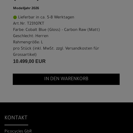
Modelljahr 2026
Lieferbar in ca. 5-8 Werktagen
Art.Nr. T23107KT
Farbe: Cobalt Blue (Gloss) - Carbon Raw (Matt)
Geschlecht: Herren
Rahmengröße: L
pro Stück (inkl. MwSt. zzgl.
Versandkosten für
Grossartikel
)
10.499,00 EUR
IN DEN WARENKORB
KONTAKT
Picocycles GbR