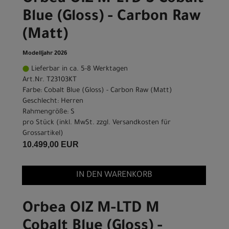
Blue (Gloss) - Carbon Raw
(Matt)
Modelljahr 2026
Lieferbar in ca. 5-8 Werktagen
Art.Nr. T23103KT
Farbe: Cobalt Blue (Gloss) - Carbon Raw (Matt)
Geschlecht: Herren
Rahmengröße: S
pro Stück (inkl. MwSt. zzgl.
Versandkosten für
Grossartikel
)
10.499,00 EUR
IN DEN WARENKORB
Orbea OIZ M-LTD M
Cobalt Blue (Gloss) -