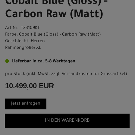
Cobalt Blue (Gloss) -
Carbon Raw (Matt)
Art.Nr. T23109KT
Farbe: Cobalt Blue (Gloss) - Carbon Raw (Matt)
Geschlecht: Herren
Rahmengröße: XL
Lieferbar in ca. 5-8 Werktagen
pro Stück (inkl. MwSt. zzgl.
Versandkosten für Grossartikel
)
10.499,00 EUR
Jetzt anfragen
IN DEN WARENKORB