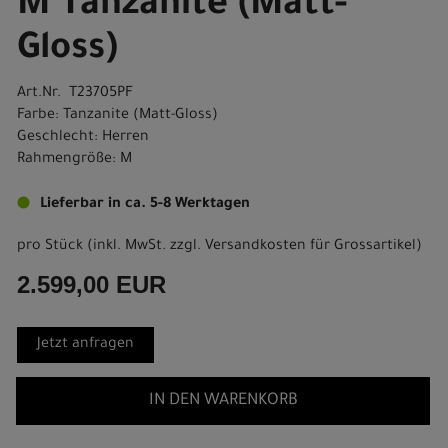
M Tanzanite (Matt-
Gloss)
Art.Nr. T23705PF
Farbe: Tanzanite (Matt-Gloss)
Geschlecht: Herren
Rahmengröße: M
Lieferbar in ca. 5-8 Werktagen
pro Stück (inkl. MwSt. zzgl.
Versandkosten für Grossartikel
)
2.599,00 EUR
Jetzt anfragen
IN DEN WARENKORB