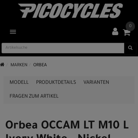
0
TOGGLE NAVIGATION
MARKEN
ORBEA
MODELL
PRODUKTDETAILS
VARIANTEN
FRAGEN ZUM ARTIKEL
Orbea OCCAM LT M10 L