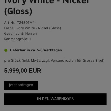
Ivory White - Nickel
(Gloss)
Art.Nr. T24807M4
Farbe: Ivory White - Nickel (Gloss)
Geschlecht: Herren
Rahmengröße: L
Lieferbar in ca. 5-8 Werktagen
pro Stück (inkl. MwSt. zzgl.
Versandkosten für Grossartikel
)
5.999,00 EUR
Jetzt anfragen
IN DEN WARENKORB