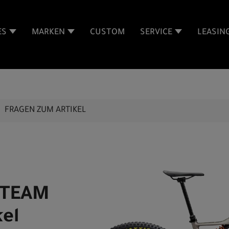
ES
MARKEN
CUSTOM
SERVICE
LEASIN
FRAGEN ZUM ARTIKEL
-TEAM
kel