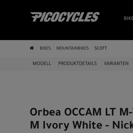
BIK
BIKES
MOUNTAINBIKES
SCOTT
MODELL
PRODUKTDETAILS
VARIANTEN
Orbea OCCAM LT M
M Ivory White - Nic