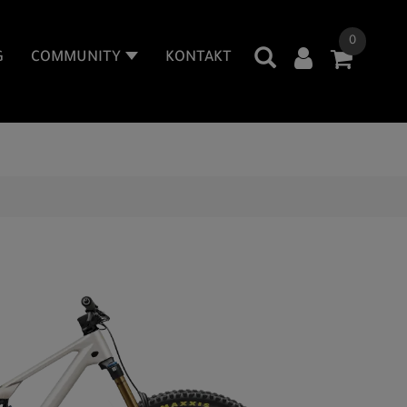
0
G
COMMUNITY
KONTAKT