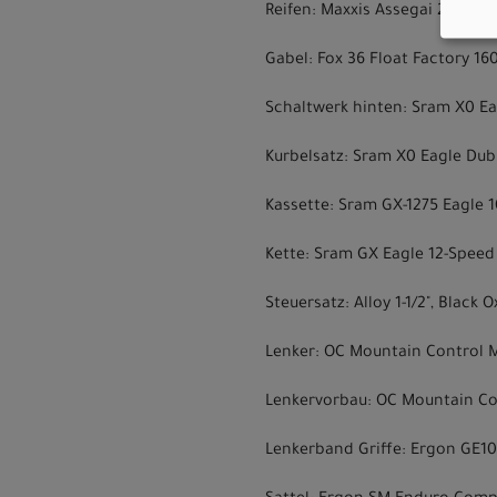
Reifen: Maxxis Assegai 2.50" 6
Gabel: Fox 36 Float Factory 160
Schaltwerk hinten: Sram X0 E
Kurbelsatz: Sram X0 Eagle Dub
Kassette: Sram GX-1275 Eagle 1
Kette: Sram GX Eagle 12-Speed
Steuersatz: Alloy 1-1/2", Black
Lenker: OC Mountain Control 
Lenkervorbau: OC Mountain Con
Lenkerband Griffe: Ergon GE10