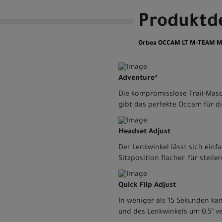
Produktde
Orbea OCCAM LT M-TEAM M Iv
Adventure²
Die kompromisslose Trail-Masch
gibt das perfekte Occam für d
Headset Adjust
Der Lenkwinkel lässt sich einfa
Sitzposition flacher, für steil
Quick Flip Adjust
In weniger als 15 Sekunden ka
und des Lenkwinkels um 0,5° v