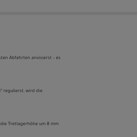
ten Abfahrten anvisierst – es
 regulierst, wird die
o die Tretlagerhöhe um 8 mm