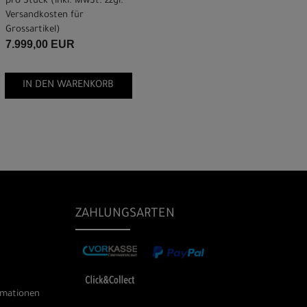
pro Stück (inkl. MwSt. zzgl.
Versandkosten für
Grossartikel
)
7.999,00 EUR
IN DEN WARENKORB
ZAHLUNGSARTEN
rmationen