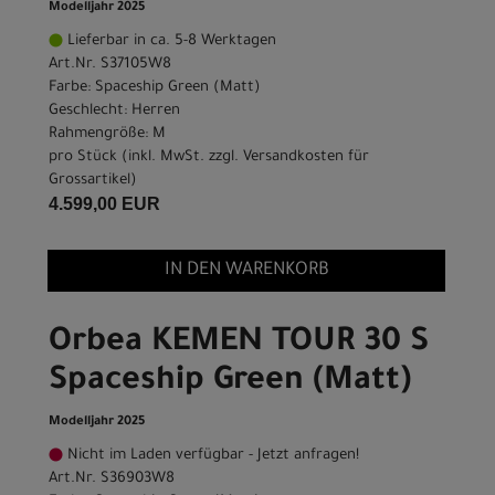
Modelljahr 2025
Lieferbar in ca. 5-8 Werktagen
Art.Nr. S37105W8
Farbe: Spaceship Green (Matt)
Geschlecht: Herren
Rahmengröße: M
pro Stück (inkl. MwSt. zzgl.
Versandkosten für
Grossartikel
)
4.599,00 EUR
IN DEN WARENKORB
Orbea KEMEN TOUR 30 S
Spaceship Green (Matt)
Modelljahr 2025
Nicht im Laden verfügbar - Jetzt anfragen!
Art.Nr. S36903W8