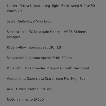
Lenker: Orbea Urban, Integ. light, Backsweep 9, Rise 50,
Width 720
Sattel: Selle Royal Vivo Ergo
Sattelstütze: OC Mountain Control MC22, 31.6mm,
Dropper
Räder: Alloy, Tubeless, 29", 29c, 32H
Schutzblech: Curana Apollo Orbit 60mm
Rücklicht: Orbea Fender integrated, with alert light
Vorderlicht: Supernova Starstream Pro, High Beam
Akku: Orbea Internal 630Wh
Motor: Shimano EP600