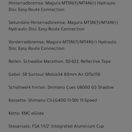
Hinterradbremse: Magura MT5N(f)/MT4N(r) Hydraulic
Disc Easy Route Connection
Sekundäre Hinterradbremse: Magura MT5N(f)/MT4N(r)
Hydraulic Disc Easy Route Connection
Vorderradbremse: Magura MT5N(f)/MT4N(r) Hydraulic
Disc Easy Route Connection
Reifen: Schwalbe Marathon, 50-622, Reflective Tape
Gabel: SR Suntour Mobie34 80mm Air Q15x110
Schaltwerk hinten: Shimano Cues U6000 GS Shadow
Kassette: Shimano CS-LG400 11-50t 11-Speed
Kette: KMC eGlide
Steuersatz: FSA 1-1/2" Integrated Aluminium Cup