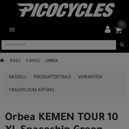
0
TOGGLE NAVIGATION
BIKES
E-BIKES
ORBEA
MODELL
PRODUKTDETAILS
VARIANTEN
FRAGEN ZUM ARTIKEL
Orbea KEMEN TOUR 10