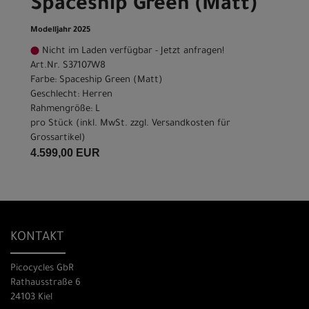
Spaceship Green (Matt)
Modelljahr 2025
Nicht im Laden verfügbar - Jetzt anfragen!
Art.Nr. S37107W8
Farbe: Spaceship Green (Matt)
Geschlecht: Herren
Rahmengröße: L
pro Stück (inkl. MwSt. zzgl.
Versandkosten für
Grossartikel
)
4.599,00 EUR
KONTAKT
Picocycles GbR
Rathausstraße 6
24103 Kiel