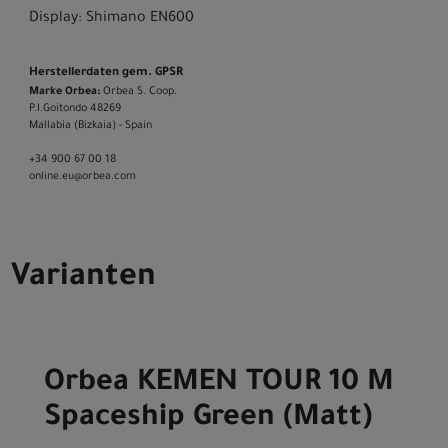
Display: Shimano EN600
Herstellerdaten gem. GPSR
Marke Orbea:
Orbea S. Coop.
P.I.Goitondo 48269
Mallabia (Bizkaia) - Spain
+34 900 67 00 18
online.eu@orbea.com
Varianten
Orbea KEMEN TOUR 10 M
Spaceship Green (Matt)