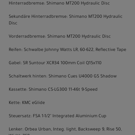
Hinterradbremse: Shimano MT200 Hydraulic Disc
Sekundäre Hinterradbremse: Shimano MT200 Hydraulic
Disc
Vorderradbremse: Shimano MT200 Hydraulic Disc
Reifen: Schwalbe Johnny Watts LR, 60-622, Reflective Tape
Gabel: SR Suntour XCR34 100mm Coil Q15x110
Schaltwerk hinten: Shimano Cues U4000 GS Shadow
Kassette: Shimano CS-LG300 11-46t 9-Speed
Kette: KMC eGlide
Steuersatz: FSA 1-1/2" Integrated Aluminium Cup
Lenker: Orbea Urban, Integ. light, Backsweep 9, Rise 50,