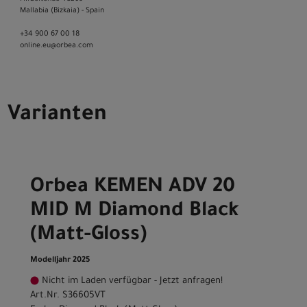
Mallabia (Bizkaia) - Spain
+34 900 67 00 18
online.eu@orbea.com
Varianten
Orbea KEMEN ADV 20
MID M Diamond Black
(Matt-Gloss)
Modelljahr 2025
Nicht im Laden verfügbar - Jetzt anfragen!
Art.Nr. S36605VT