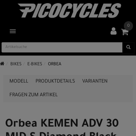
0
TOGGLE NAVIGATION
BIKES
E-BIKES
ORBEA
MODELL
PRODUKTDETAILS
VARIANTEN
FRAGEN ZUM ARTIKEL
Orbea KEMEN ADV 30