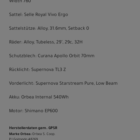
Width 760
Sattel: Selle Royal Vivo Ergo
Sattelstütze: Alloy, 31.6mm, Setback 0
Räder: Alloy, Tubeless, 29", 29c, 32H
Schutzblech: Curana Apollo Orbit 70mm
Rücklicht: Supernova TL3 Z
Vorderlicht: Supernova Starstream Pure, Low Beam
Akku: Orbea Internal 540Wh
Motor: Shimano EP600
Herstellerdaten gem. GPSR
Marke Orbea:
Orbea S. Coop.
P.I.Goitondo 48269