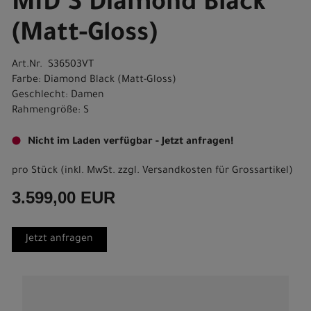
MID S Diamond Black
(Matt-Gloss)
Art.Nr. S36503VT
Farbe: Diamond Black (Matt-Gloss)
Geschlecht: Damen
Rahmengröße: S
Nicht im Laden verfügbar - Jetzt anfragen!
pro Stück (inkl. MwSt. zzgl.
Versandkosten für Grossartikel
)
3.599,00 EUR
Jetzt anfragen