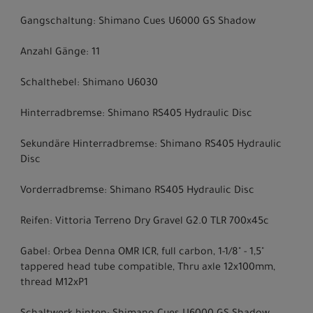
Gangschaltung: Shimano Cues U6000 GS Shadow
Anzahl Gänge: 11
Schalthebel: Shimano U6030
Hinterradbremse: Shimano RS405 Hydraulic Disc
Sekundäre Hinterradbremse: Shimano RS405 Hydraulic
Disc
Vorderradbremse: Shimano RS405 Hydraulic Disc
Reifen: Vittoria Terreno Dry Gravel G2.0 TLR 700x45c
Gabel: Orbea Denna OMR ICR, full carbon, 1-1/8" - 1,5"
tappered head tube compatible, Thru axle 12x100mm,
thread M12xP1