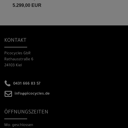
5.299,00 EUR
KONTAKT
Picocycles GbR
Rathausstraße 6
24103 Kiel
0431 666 83 57
info@picocycles.de
ÖFFNUNGSZEITEN
Mo: geschlossen