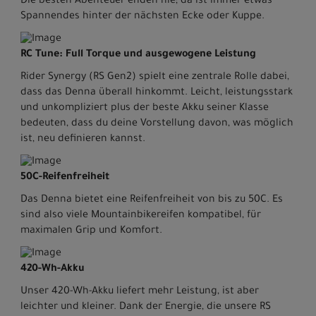
Die besten Abenteuer enden nie; da ist immer etwas
Spannendes hinter der nächsten Ecke oder Kuppe.
RC Tune: Full Torque und ausgewogene Leistung
Rider Synergy (RS Gen2) spielt eine zentrale Rolle dabei,
dass das Denna überall hinkommt. Leicht, leistungsstark
und unkompliziert plus der beste Akku seiner Klasse
bedeuten, dass du deine Vorstellung davon, was möglich
ist, neu definieren kannst.
50C-Reifenfreiheit
Das Denna bietet eine Reifenfreiheit von bis zu 50C. Es
sind also viele Mountainbikereifen kompatibel, für
maximalen Grip und Komfort.
420-Wh-Akku
Unser 420-Wh-Akku liefert mehr Leistung, ist aber
leichter und kleiner. Dank der Energie, die unsere RS