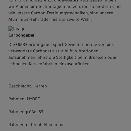
Komfort und begrenzt ungewolltes Nachgeben. Indem
wir Aluminium-Technologien nutzen, die so modern sind
wie unsere Carbon-Fertigungstechniken, sind unsere
Aluminium-Fahrräder nie nur zweite Wahl.
Carbongabel
Die OMR-Carbongabel spart Gewicht und die von uns
verwendete Carbonstruktur hilft, Vibrationen
aufzunehmen, ohne die Steifigkeit beim Bremsen oder
schnellen Kurvenfahrten einzuschränken.
Geschlecht: Herren
Rahmen: HYDRO
Rahmengröße: 53
Rahmenmaterial: Aluminium