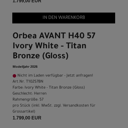
1.799,00 EUR
IN DEN WARENKORB
Orbea AVANT H40 57
Ivory White - Titan
Bronze (Gloss)
Modelljahr 2026
Nicht im Laden verfügbar - Jetzt anfragen!
Art.Nr. T10257BN
Farbe: Ivory White - Titan Bronze (Gloss)
Geschlecht: Herren
Rahmengröße: 57
pro Stück (inkl. MwSt. zzgl.
Versandkosten für
Grossartikel
)
1.799,00 EUR