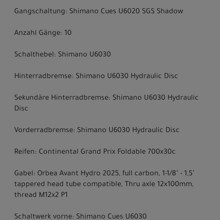
Gangschaltung: Shimano Cues U6020 SGS Shadow
Anzahl Gänge: 10
Schalthebel: Shimano U6030
Hinterradbremse: Shimano U6030 Hydraulic Disc
Sekundäre Hinterradbremse: Shimano U6030 Hydraulic
Disc
Vorderradbremse: Shimano U6030 Hydraulic Disc
Reifen: Continental Grand Prix Foldable 700x30c
Gabel: Orbea Avant Hydro 2025, full carbon, 1-1/8" - 1,5"
tappered head tube compatible, Thru axle 12x100mm,
thread M12x2 P1
Schaltwerk vorne: Shimano Cues U6030