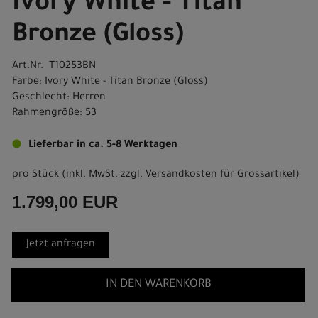
Ivory White - Titan
Bronze (Gloss)
Art.Nr. T10253BN
Farbe: Ivory White - Titan Bronze (Gloss)
Geschlecht: Herren
Rahmengröße: 53
Lieferbar in ca. 5-8 Werktagen
pro Stück (inkl. MwSt. zzgl.
Versandkosten für Grossartikel
)
1.799,00 EUR
Jetzt anfragen
IN DEN WARENKORB