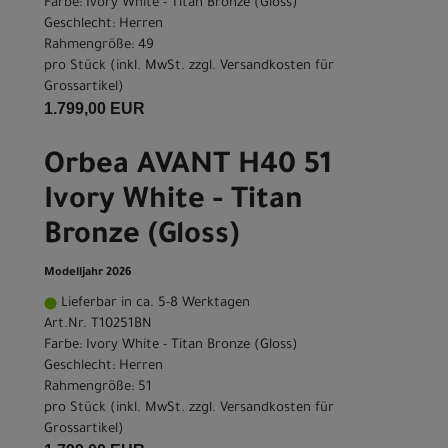
Farbe: Ivory White - Titan Bronze (Gloss)
Geschlecht: Herren
Rahmengröße: 49
pro Stück (inkl. MwSt. zzgl.
Versandkosten für
Grossartikel
)
1.799,00 EUR
Orbea AVANT H40 51
Ivory White - Titan
Bronze (Gloss)
Modelljahr 2026
Lieferbar in ca. 5-8 Werktagen
Art.Nr. T10251BN
Farbe: Ivory White - Titan Bronze (Gloss)
Geschlecht: Herren
Rahmengröße: 51
pro Stück (inkl. MwSt. zzgl.
Versandkosten für
Grossartikel
)