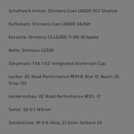
Schaltwerk hinten: Shimano Cues U6020 SGS Shadow
Kurbelsatz: Shimano Cues U6030 34x50t
Kassette: Shimano CS-LG300 11-39t 10-Speed
Kette: Shimano LG500
Steuersatz: FSA 1-1/2" Integrated Aluminium Cup
Lenker: OC Road Performance RP31-R, Rise 15, Reach 70,
Drop 125
Lenkervorbau: OC Road Performance RP23, -5º
Sattel: SD 0.1 145mm
Sattelstütze: SP 0.6, Alloy, 27.2mm, Setback 20