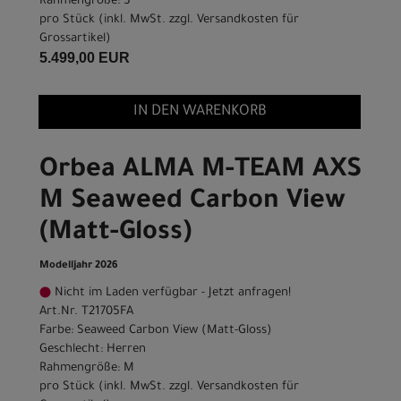
Rahmengröße: S
pro Stück (inkl. MwSt. zzgl.
Versandkosten für
Grossartikel
)
5.499,00 EUR
IN DEN WARENKORB
Orbea ALMA M-TEAM AXS
M Seaweed Carbon View
(Matt-Gloss)
Modelljahr 2026
Nicht im Laden verfügbar - Jetzt anfragen!
Art.Nr. T21705FA
Farbe: Seaweed Carbon View (Matt-Gloss)
Geschlecht: Herren
Rahmengröße: M
pro Stück (inkl. MwSt. zzgl.
Versandkosten für