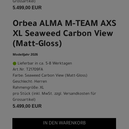
Grossartikel
)
5.499,00 EUR
Orbea ALMA M-TEAM AXS
XL Seaweed Carbon View
(Matt-Gloss)
Modelljahr 2026
Lieferbar in ca. 5-8 Werktagen
Art.Nr. T21709FA
Farbe: Seaweed Carbon View (Matt-Gloss)
Geschlecht: Herren
Rahmengröße: XL
pro Stück (inkl. MwSt. zzgl.
Versandkosten für
Grossartikel
)
5.499,00 EUR
IN DEN WARENKORB