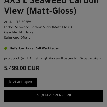
AXS L Seaweed Carbon
View (Matt-Gloss)
Art.Nr. T21707FA
Farbe: Seaweed Carbon View (Matt-Gloss)
Geschlecht: Herren
Rahmengröße: L
Lieferbar in ca. 5-8 Werktagen
pro Stück (inkl. MwSt. zzgl.
Versandkosten für Grossartikel
)
5.499,00 EUR
Jetzt anfragen
IN DEN WARENKORB