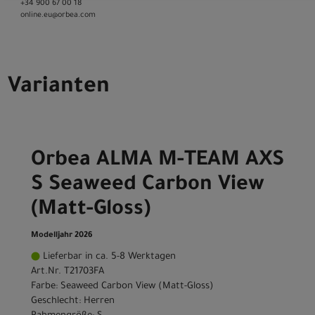
+34 900 67 00 18
online.eu@orbea.com
Varianten
Orbea ALMA M-TEAM AXS
S Seaweed Carbon View
(Matt-Gloss)
Modelljahr 2026
Lieferbar in ca. 5-8 Werktagen
Art.Nr. T21703FA
Farbe: Seaweed Carbon View (Matt-Gloss)
Geschlecht: Herren