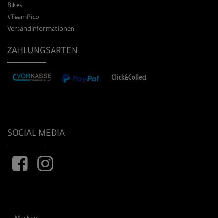
Bikes
#TeamPico
Versandinformationen
ZAHLUNGSARTEN
SOCIAL MEDIA