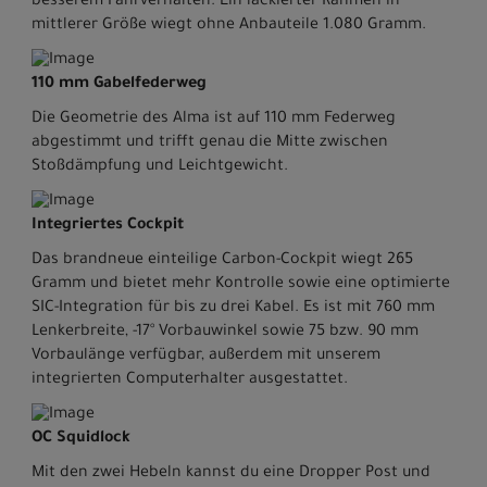
besserem Fahrverhalten. Ein lackierter Rahmen in
mittlerer Größe wiegt ohne Anbauteile 1.080 Gramm.
110 mm Gabelfederweg
Die Geometrie des Alma ist auf 110 mm Federweg
abgestimmt und trifft genau die Mitte zwischen
Stoßdämpfung und Leichtgewicht.
Integriertes Cockpit
Das brandneue einteilige Carbon-Cockpit wiegt 265
Gramm und bietet mehr Kontrolle sowie eine optimierte
SIC-Integration für bis zu drei Kabel. Es ist mit 760 mm
Lenkerbreite, -17° Vorbauwinkel sowie 75 bzw. 90 mm
Vorbaulänge verfügbar, außerdem mit unserem
integrierten Computerhalter ausgestattet.
OC Squidlock
Mit den zwei Hebeln kannst du eine Dropper Post und