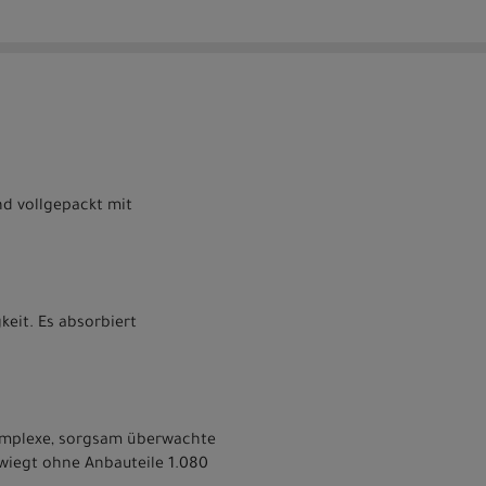
und vollgepackt mit
keit. Es absorbiert
komplexe, sorgsam überwachte
 wiegt ohne Anbauteile 1.080