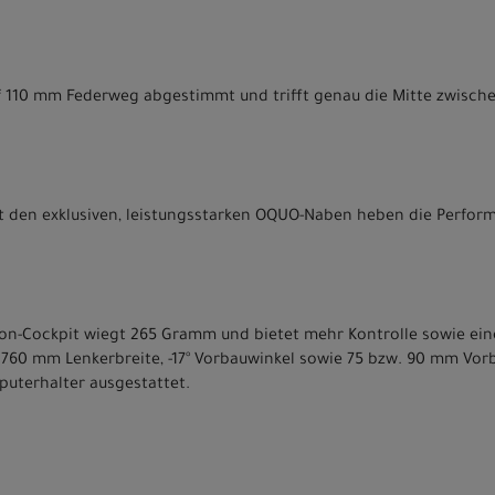
uf 110 mm Federweg abgestimmt und trifft genau die Mitte zwisc
t den exklusiven, leistungsstarken OQUO-Naben heben die Perfor
on-Cockpit wiegt 265 Gramm und bietet mehr Kontrolle sowie eine
mit 760 mm Lenkerbreite, -17° Vorbauwinkel sowie 75 bzw. 90 mm V
uterhalter ausgestattet.