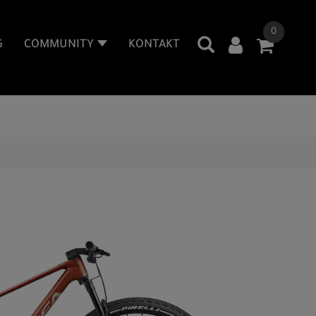
0
G
COMMUNITY
KONTAKT