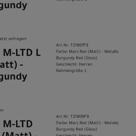
rgundy
etzt anfragen!
Art.Nr. T21807F9
 M-LTD L
Farbe: Mars Red (Matt) - Metallic
Burgundy Red (Gloss)
tt) -
Geschlecht: Herren
Rahmengröße: L
rgundy
en
Art.Nr. T21809F9
 M-LTD
Farbe: Mars Red (Matt) - Metallic
Burgundy Red (Gloss)