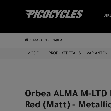
BIK
MARKEN
ORBEA
MODELL
PRODUKTDETAILS
VARIANTEN
Orbea ALMA M-LTD
Red (Matt) - Metalli