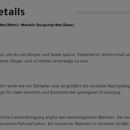
tails
d (Matt) - Metallic Burgundy Red (Gloss)
on, die du mit Körper und Seele spürst. Federleicht, blitzschnell 
Alma, länger und schneller unterwegs zu sein.
ohr wirkt wie ein Dämpfer und vergrößert die vertikale Nachgiebig
gt für mehr Komfort und Kontrolle bei geringerer Ermüdung.
tlichste Carbonfertigung ergibt den bestmöglichen Rahmen. Der 
besserem Fahrverhalten. Ein lackierter Rahmen in mittlerer Größe