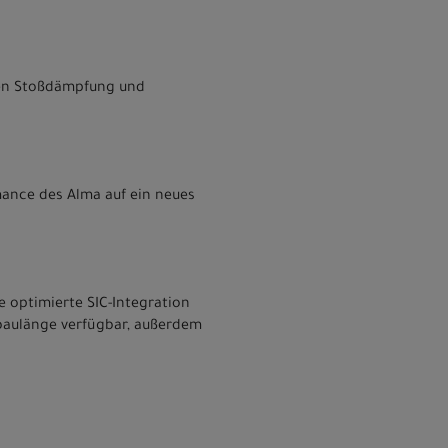
hen Stoßdämpfung und
mance des Alma auf ein neues
 optimierte SIC-Integration
orbaulänge verfügbar, außerdem