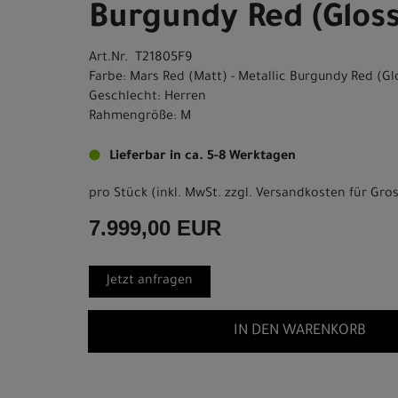
Burgundy Red (Gloss
Art.Nr. T21805F9
Farbe: Mars Red (Matt) - Metallic Burgundy Red (Gl
Geschlecht: Herren
Rahmengröße: M
Lieferbar in ca. 5-8 Werktagen
pro Stück (inkl. MwSt. zzgl.
Versandkosten für Gros
7.999,00 EUR
Jetzt anfragen
IN DEN WARENKORB