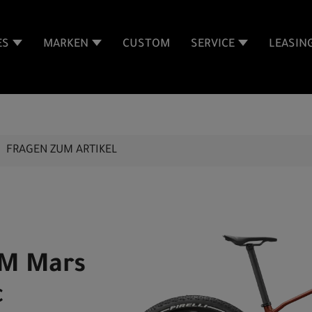
ES
MARKEN
CUSTOM
SERVICE
LEASIN
FRAGEN ZUM ARTIKEL
 M Mars
c