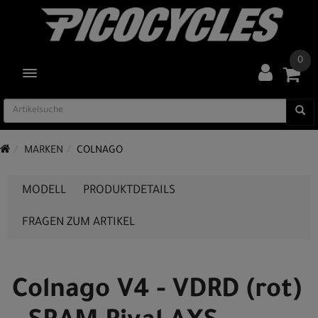
0
TOGGLE NAVIGATION
MARKEN
COLNAGO
MODELL
PRODUKTDETAILS
FRAGEN ZUM ARTIKEL
Colnago V4 - VDRD (rot)