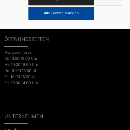
0431 666 83 57
Alle Cookies zulassen
info@picocycles.de
ÖFFNUNGSZEITEN
Mo: geschlossen
Di: 10:00-18:00 Uhr
Mi: 10:00-18:00 Uhr
Do: 10:00-18:00 Uhr
Fr: 10:00-18:00 Uhr
Sa: 10:00-14:00 Uhr
UNTERNEHMEN