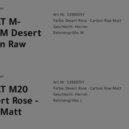
en
Art.Nr. S33905SY
LT M-
Farbe: Desert Rose - Carbon Raw Matt
Geschlecht: Herren
M Desert
Rahmengröße: M
on Raw
en
Art.Nr. S39607SY
LT M20
Farbe: Desert Rose - Carbon Raw Matt
Geschlecht: Herren
rt Rose -
Rahmengröße: L
 Matt