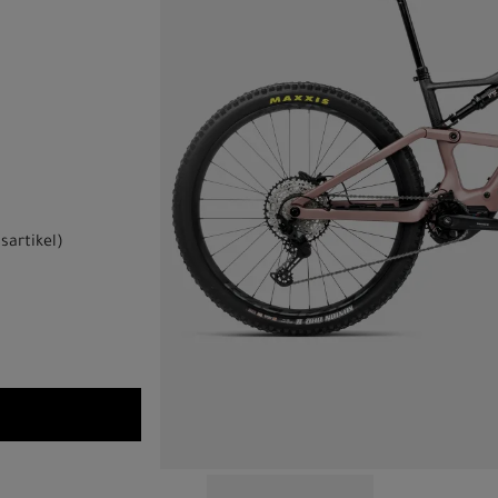
sartikel
)