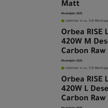
Matt
Modelljahr 2025
Lieferbar in ca. 5-8 Werktag
Orbea RISE 
420W M Dese
Carbon Raw
Modelljahr 2025
Lieferbar in ca. 5-8 Werktag
Orbea RISE 
420W L Dese
Carbon Raw