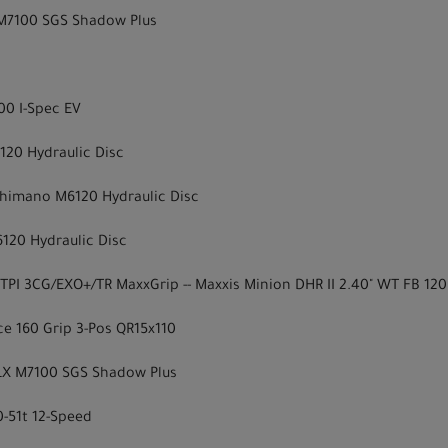
M7100 SGS Shadow Plus
00 I-Spec EV
20 Hydraulic Disc
himano M6120 Hydraulic Disc
120 Hydraulic Disc
0TPI 3CG/EXO+/TR MaxxGrip -- Maxxis Minion DHR II 2.40" WT FB 12
ce 160 Grip 3-Pos QR15x110
LX M7100 SGS Shadow Plus
-51t 12-Speed