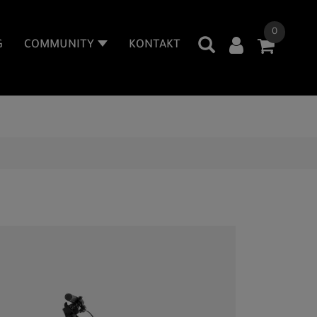
0
G
COMMUNITY
KONTAKT