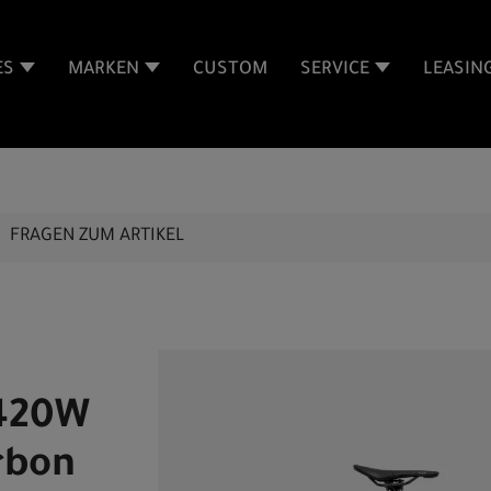
ES
MARKEN
CUSTOM
SERVICE
LEASIN
FRAGEN ZUM ARTIKEL
 420W
rbon