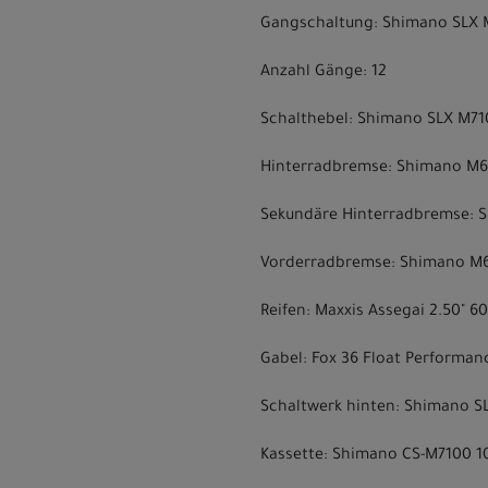
Gangschaltung: Shimano SLX 
Anzahl Gänge: 12
Schalthebel: Shimano SLX M71
Hinterradbremse: Shimano M61
Sekundäre Hinterradbremse: S
Vorderradbremse: Shimano M6
Reifen: Maxxis Assegai 2.50" 6
Gabel: Fox 36 Float Performan
Schaltwerk hinten: Shimano S
Kassette: Shimano CS-M7100 10