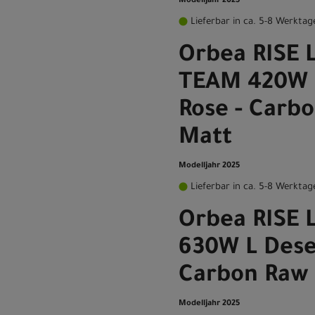
Modelljahr 2025
Lieferbar in ca. 5-8 Werktag
Orbea RISE 
TEAM 420W 
Rose - Carb
Matt
Modelljahr 2025
Lieferbar in ca. 5-8 Werktag
Orbea RISE 
630W L Dese
Carbon Raw
Modelljahr 2025