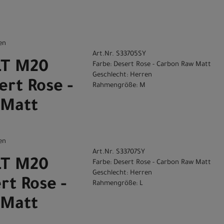
en
Art.Nr. S33705SY
LT M20
Farbe: Desert Rose - Carbon Raw Matt
Geschlecht: Herren
rt Rose -
Rahmengröße: M
 Matt
en
Art.Nr. S33707SY
LT M20
Farbe: Desert Rose - Carbon Raw Matt
Geschlecht: Herren
rt Rose -
Rahmengröße: L
 Matt