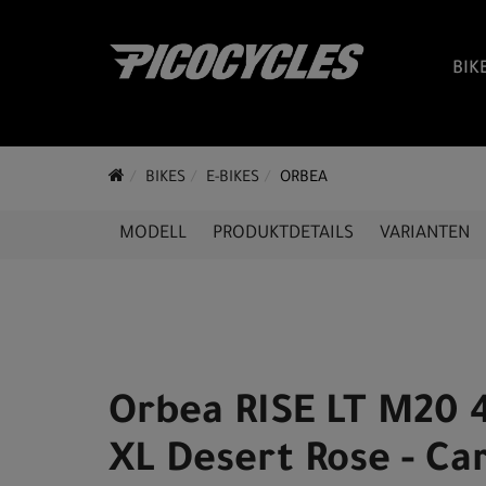
BIK
BIKES
E-BIKES
ORBEA
MODELL
PRODUKTDETAILS
VARIANTEN
Orbea RISE LT M20
XL Desert Rose - Ca