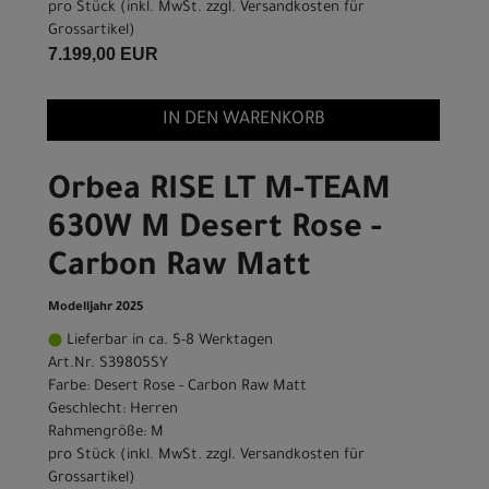
pro Stück (inkl. MwSt. zzgl.
Versandkosten für
Grossartikel
)
7.199,00 EUR
IN DEN WARENKORB
Orbea RISE LT M-TEAM
630W M Desert Rose -
Carbon Raw Matt
Modelljahr 2025
Lieferbar in ca. 5-8 Werktagen
Art.Nr. S39805SY
Farbe: Desert Rose - Carbon Raw Matt
Geschlecht: Herren
Rahmengröße: M
pro Stück (inkl. MwSt. zzgl.
Versandkosten für
Grossartikel
)