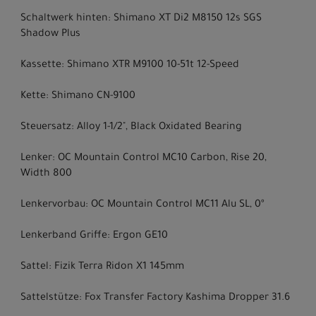
Schaltwerk hinten: Shimano XT Di2 M8150 12s SGS
Shadow Plus
Kassette: Shimano XTR M9100 10-51t 12-Speed
Kette: Shimano CN-9100
Steuersatz: Alloy 1-1/2", Black Oxidated Bearing
Lenker: OC Mountain Control MC10 Carbon, Rise 20,
Width 800
Lenkervorbau: OC Mountain Control MC11 Alu SL, 0º
Lenkerband Griffe: Ergon GE10
Sattel: Fizik Terra Ridon X1 145mm
Sattelstütze: Fox Transfer Factory Kashima Dropper 31.6