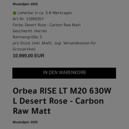
Modelljahr 2025
Lieferbar in ca. 5-8 Werktagen
Art.Nr. S33903SY
Farbe: Desert Rose - Carbon Raw Matt
Geschlecht: Herren
Rahmengröße: S
pro Stück (inkl. MwSt. zzgl.
Versandkosten für
Grossartikel
)
10.999,00 EUR
IN DEN WARENKORB
Orbea RISE LT M20 630W
L Desert Rose - Carbon
Raw Matt
Modelljahr 2025