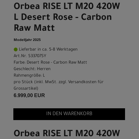
Orbea RISE LT M20 420W
L Desert Rose - Carbon
Raw Matt
Modelljahr 2025
Lieferbar in ca. 5-8 Werktagen
Art.Nr. S33707SY
Farbe: Desert Rose - Carbon Raw Matt
Geschlecht: Herren
Rahmengröße: L
pro Stück (inkl. MwSt. zzgl.
Versandkosten für
Grossartikel
)
6.999,00 EUR
IN DEN WARENKORB
Orbea RISE LT M20 420W