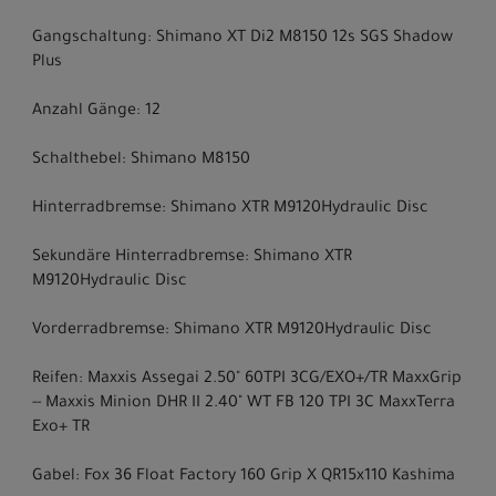
Gangschaltung: Shimano XT Di2 M8150 12s SGS Shadow
Plus
Anzahl Gänge: 12
Schalthebel: Shimano M8150
Hinterradbremse: Shimano XTR M9120Hydraulic Disc
Sekundäre Hinterradbremse: Shimano XTR
M9120Hydraulic Disc
Vorderradbremse: Shimano XTR M9120Hydraulic Disc
Reifen: Maxxis Assegai 2.50" 60TPI 3CG/EXO+/TR MaxxGrip
-- Maxxis Minion DHR II 2.40" WT FB 120 TPI 3C MaxxTerra
Exo+ TR
Gabel: Fox 36 Float Factory 160 Grip X QR15x110 Kashima