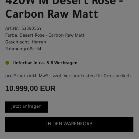
420W M Desert Rose -
Carbon Raw Matt
Art.Nr. S33905SY
Farbe: Desert Rose - Carbon Raw Matt
Geschlecht: Herren
Rahmengröße: M
Lieferbar in ca. 5-8 Werktagen
pro Stück (inkl. MwSt. zzgl.
Versandkosten für Grossartikel
)
10.999,00 EUR
Jetzt anfragen
IN DEN WARENKORB