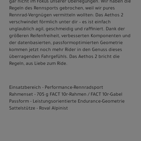
gar nicht im Fokus unserer Überlegungen. Wir haben die
Regeln des Rennsports gebrochen, weil wir pures
Rennrad-Vergnügen vermitteln wollten: Das Aethos 2
verschwindet förmlich unter dir – es ist einfach
unglaublich agil, geschmeidig und raffiniert. Dank der
größeren Reifenfreiheit, verbesserten Komponenten und
der datenbasierten, passformoptimierten Geometrie
kommen jetzt noch mehr Rider in den Genuss dieses
überragenden Fahrgefühls. Das Aethos 2 bricht die
Regeln, aus Liebe zum Ride.
Einsatzbereich - Performance-Rennradsport
Rahmenset - 705 g FACT 10r-Rahmen / FACT 10r-Gabel
Passform - Leistungsorientierte Endurance-Geometrie
Sattelstütze - Roval Alpinist