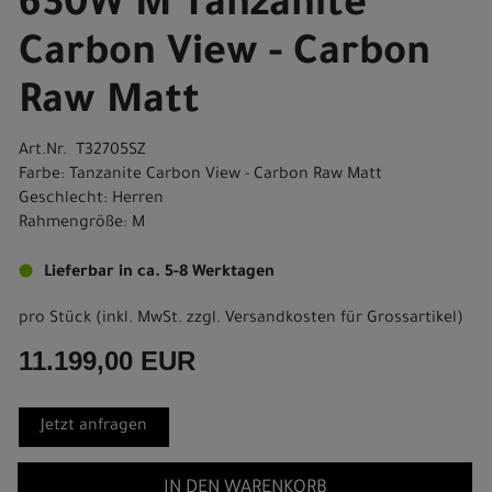
630W M Tanzanite
Carbon View - Carbon
Raw Matt
Art.Nr. T32705SZ
Farbe: Tanzanite Carbon View - Carbon Raw Matt
Geschlecht: Herren
Rahmengröße: M
Lieferbar in ca. 5-8 Werktagen
pro Stück (inkl. MwSt. zzgl.
Versandkosten für Grossartikel
)
11.199,00 EUR
Jetzt anfragen
IN DEN WARENKORB