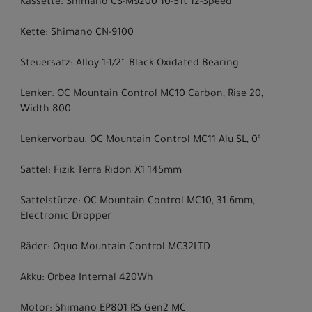
Kassette: Shimano CS-M9200 10-51t 12-Speed
Kette: Shimano CN-9100
Steuersatz: Alloy 1-1/2", Black Oxidated Bearing
Lenker: OC Mountain Control MC10 Carbon, Rise 20,
Width 800
Lenkervorbau: OC Mountain Control MC11 Alu SL, 0º
Sattel: Fizik Terra Ridon X1 145mm
Sattelstütze: OC Mountain Control MC10, 31.6mm,
Electronic Dropper
Räder: Oquo Mountain Control MC32LTD
Akku: Orbea Internal 420Wh
Motor: Shimano EP801 RS Gen2 MC