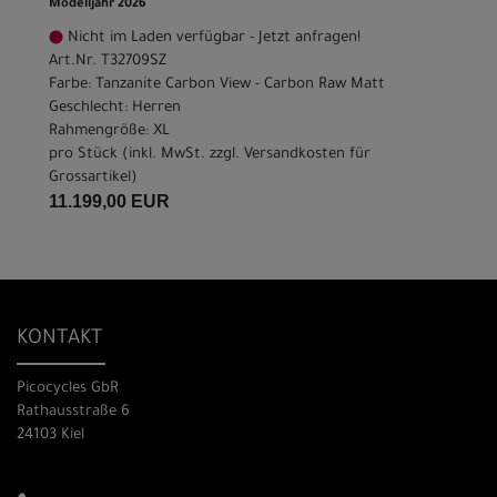
Modelljahr 2026
Nicht im Laden verfügbar - Jetzt anfragen!
Art.Nr. T32709SZ
Farbe: Tanzanite Carbon View - Carbon Raw Matt
Geschlecht: Herren
Rahmengröße: XL
pro Stück (inkl. MwSt. zzgl.
Versandkosten für
Grossartikel
)
11.199,00 EUR
KONTAKT
Picocycles GbR
Rathausstraße 6
24103 Kiel