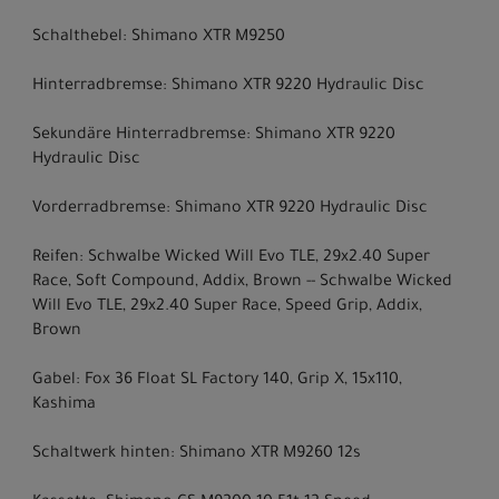
Schalthebel: Shimano XTR M9250
Hinterradbremse: Shimano XTR 9220 Hydraulic Disc
Sekundäre Hinterradbremse: Shimano XTR 9220
Hydraulic Disc
Vorderradbremse: Shimano XTR 9220 Hydraulic Disc
Reifen: Schwalbe Wicked Will Evo TLE, 29x2.40 Super
Race, Soft Compound, Addix, Brown -- Schwalbe Wicked
Will Evo TLE, 29x2.40 Super Race, Speed Grip, Addix,
Brown
Gabel: Fox 36 Float SL Factory 140, Grip X, 15x110,
Kashima
Schaltwerk hinten: Shimano XTR M9260 12s