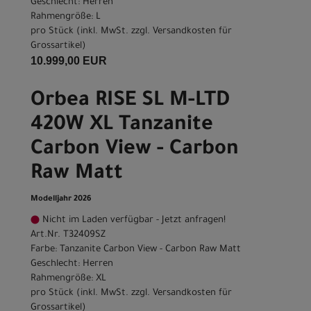
Geschlecht: Herren
Rahmengröße: L
pro Stück (inkl. MwSt. zzgl.
Versandkosten für
Grossartikel
)
10.999,00 EUR
Orbea RISE SL M-LTD
420W XL Tanzanite
Carbon View - Carbon
Raw Matt
Modelljahr 2026
Nicht im Laden verfügbar - Jetzt anfragen!
Art.Nr. T32409SZ
Farbe: Tanzanite Carbon View - Carbon Raw Matt
Geschlecht: Herren
Rahmengröße: XL
pro Stück (inkl. MwSt. zzgl.
Versandkosten für
Grossartikel
)