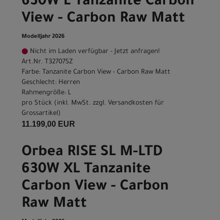
630W L Tanzanite Carbon
View - Carbon Raw Matt
Modelljahr 2026
Nicht im Laden verfügbar - Jetzt anfragen!
Art.Nr. T32707SZ
Farbe: Tanzanite Carbon View - Carbon Raw Matt
Geschlecht: Herren
Rahmengröße: L
pro Stück (inkl. MwSt. zzgl.
Versandkosten für
Grossartikel
)
11.199,00 EUR
Orbea RISE SL M-LTD
630W XL Tanzanite
Carbon View - Carbon
Raw Matt