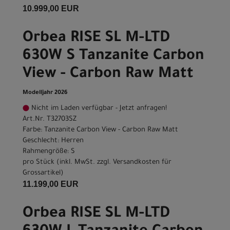
10.999,00 EUR
Orbea RISE SL M-LTD
630W S Tanzanite Carbon
View - Carbon Raw Matt
Modelljahr 2026
Nicht im Laden verfügbar - Jetzt anfragen!
Art.Nr. T32703SZ
Farbe: Tanzanite Carbon View - Carbon Raw Matt
Geschlecht: Herren
Rahmengröße: S
pro Stück (inkl. MwSt. zzgl.
Versandkosten für
Grossartikel
)
11.199,00 EUR
Orbea RISE SL M-LTD