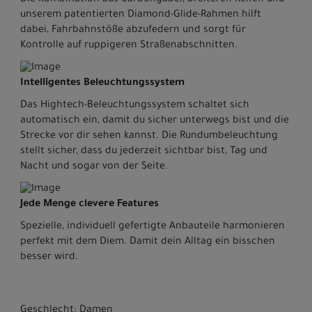
Die Kombination aus Carbongabel, breiteren Reifen und
unserem patentierten Diamond-Glide-Rahmen hilft
dabei, Fahrbahnstöße abzufedern und sorgt für
Kontrolle auf ruppigeren Straßenabschnitten.
Intelligentes Beleuchtungssystem
Das Hightech-Beleuchtungssystem schaltet sich
automatisch ein, damit du sicher unterwegs bist und die
Strecke vor dir sehen kannst. Die Rundumbeleuchtung
stellt sicher, dass du jederzeit sichtbar bist, Tag und
Nacht und sogar von der Seite.
Jede Menge clevere Features
Spezielle, individuell gefertigte Anbauteile harmonieren
perfekt mit dem Diem. Damit dein Alltag ein bisschen
besser wird.
Geschlecht: Damen