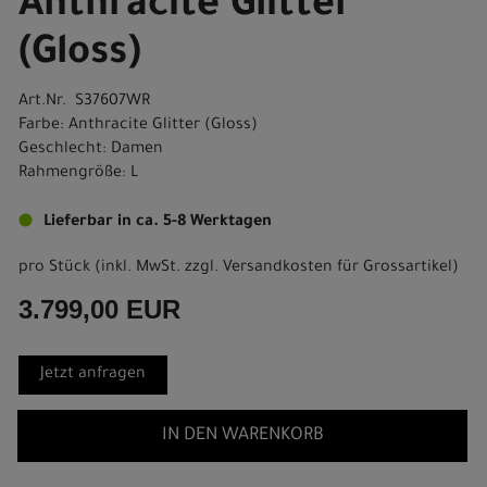
Anthracite Glitter
(Gloss)
Art.Nr. S37607WR
Farbe: Anthracite Glitter (Gloss)
Geschlecht: Damen
Rahmengröße: L
Lieferbar in ca. 5-8 Werktagen
pro Stück (inkl. MwSt. zzgl.
Versandkosten für Grossartikel
)
3.799,00 EUR
Jetzt anfragen
IN DEN WARENKORB