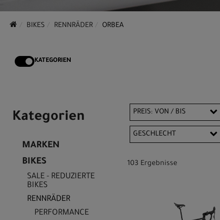
BIKES
RENNRÄDER
ORBEA
KATEGORIEN
PREIS: VON / BIS
Kategorien
GESCHLECHT
MARKEN
EUR
Unisex
BIKES
103 Ergebnisse
EUR
SALE - REDUZIERTE
BIKES
RENNRÄDER
PERFORMANCE