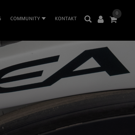
0
G
COMMUNITY
KONTAKT