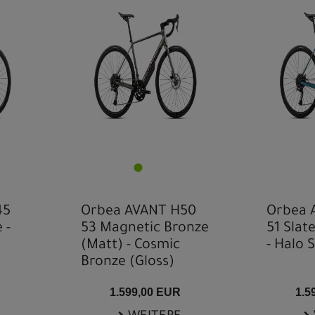
45
Orbea AVANT H50
Orbea 
 -
53 Magnetic Bronze
51 Slat
(Matt) - Cosmic
- Halo S
Bronze (Gloss)
1.599,00 EUR
1.5