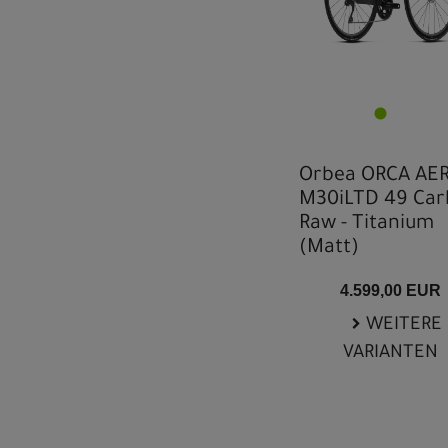
Orbea ORCA AE
M30iLTD 49 Ca
Raw - Titanium
(Matt)
4.599,00 EUR
WEITERE
VARIANTEN