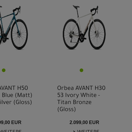
AVANT H50
Orbea AVANT H30
e Blue (Matt)
53 Ivory White -
ilver (Gloss)
Titan Bronze
(Gloss)
99,00 EUR
2.099,00 EUR