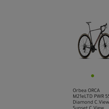
Orbea ORCA
M21eLTD PWR 5
Diamond C.View
Sunset C.View