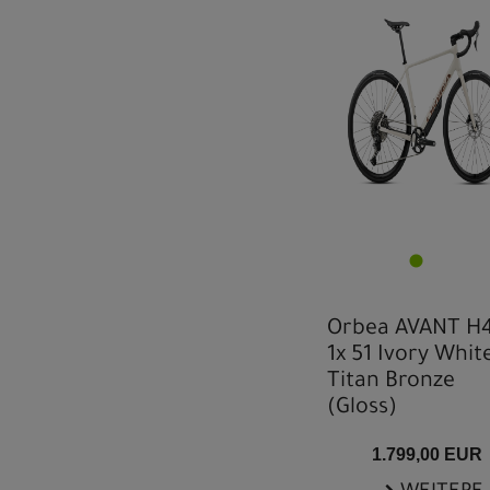
Orbea AVANT H
1x 51 Ivory White
Titan Bronze
(Gloss)
1.799,00 EUR