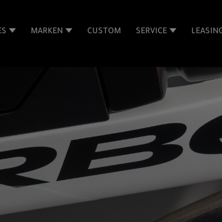
ES
MARKEN
CUSTOM
SERVICE
LEASIN