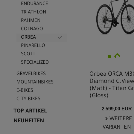
ENDURANCE
TRIATHLON
RAHMEN
COLNAGO
ORBEA
PINARELLO
SCOTT
SPECIALIZED
GRAVELBIKES
Orbea ORCA M3
Diamond C.Vie
MOUNTAINBIKES
(Matt) - Titan G
E-BIKES
(Gloss)
CITY BIKES
2.599,00 EUR
TOP ARTIKEL
WEITERE
NEUHEITEN
VARIANTEN