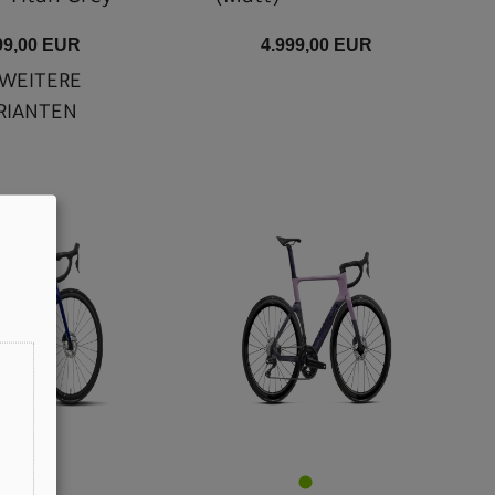
99,00 EUR
4.999,00 EUR
WEITERE
RIANTEN