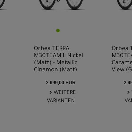
Orbea TERRA
Orbea 
M30TEAM L Nickel
M30TEA
n
(Matt) - Metallic
Carame
Cinamon (Matt)
View (G
2.999,00 EUR
2.9
WEITERE
VARIANTEN
VA