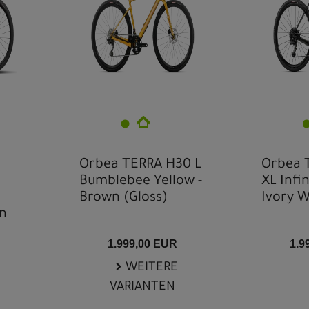
Orbea TERRA H30 L
Orbea 
Bumblebee Yellow -
XL Infin
Brown (Gloss)
Ivory W
on
1.999,00 EUR
1.9
WEITERE
VARIANTEN