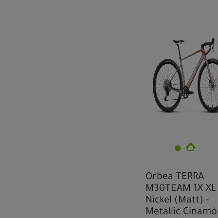
Orbea TERRA
M30TEAM 1X XL
Nickel (Matt) -
Metallic Cinam