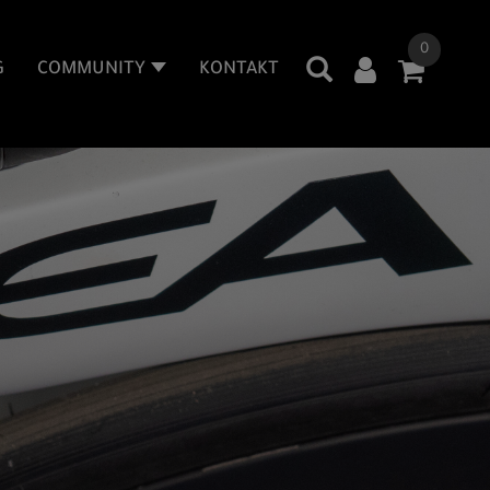
0
G
COMMUNITY
KONTAKT