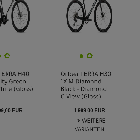
TERRA H40
Orbea TERRA H30
ity Green -
1X M Diamond
hite (Gloss)
Black - Diamond
C.View (Gloss)
99,00 EUR
1.999,00 EUR
WEITERE
VARIANTEN