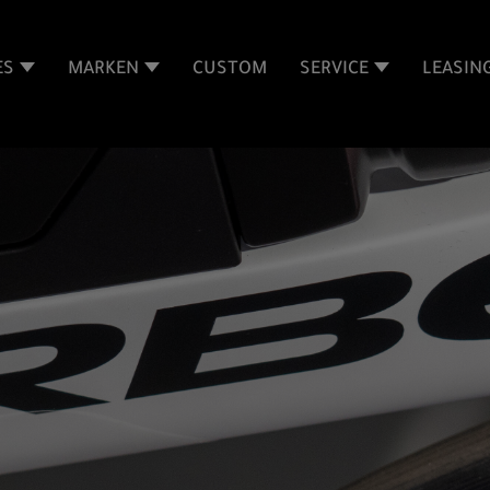
ES
MARKEN
CUSTOM
SERVICE
LEASIN