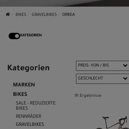
BIKES
GRAVELBIKES
ORBEA
KATEGORIEN
PREIS: VON / BIS
Kategorien
GESCHLECHT
MARKEN
EUR
Unisex
BIKES
91 Ergebnisse
EUR
SALE - REDUZIERTE
BIKES
RENNRÄDER
GRAVELBIKES