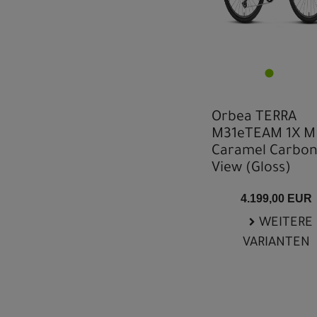
Orbea TERRA
M31eTEAM 1X M
Caramel Carbo
View (Gloss)
4.199,00 EUR
WEITERE
VARIANTEN