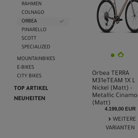
RAHMEN
COLNAGO
ORBEA
PINARELLO
SCOTT
SPECIALIZED
MOUNTAINBIKES
E-BIKES
Orbea TERRA
CITY BIKES
M31eTEAM 1X L
Nickel (Matt) -
TOP ARTIKEL
Metallic Cinam
NEUHEITEN
(Matt)
4.199,00 EUR
WEITERE
VARIANTEN