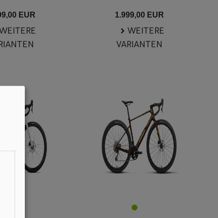
99,00 EUR
1.999,00 EUR
WEITERE
WEITERE
RIANTEN
VARIANTEN