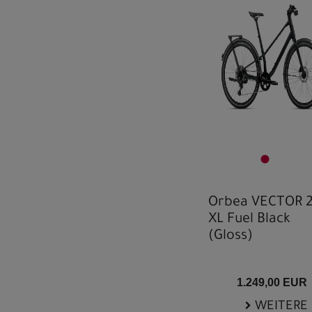
Orbea VECTOR 
XL Fuel Black
(Gloss)
1.249,00 EUR
WEITERE