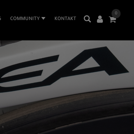
0
G
COMMUNITY
KONTAKT