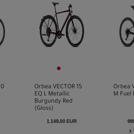
20
Orbea VECTOR 15
Orbea 
EQ L Metallic
M Fuel 
Burgundy Red
(Gloss)
1.149,00 EUR
99