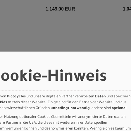
1.149,00 EUR
1.0
ookie-Hinweis
 von
Picocycles
und unsere digitalen Partner verarbeiten
Daten
und speichern
kies
mittels dieser Website. Einige sind für den Betrieb der Website und aus
riebswirtschaftlichen Gründen
unbedingt notwendig
, andere sind
optional
.
er Nutzung optionaler Cookies übermitteln wir anonymisierte Daten u.a. an
ere Partner in die USA, die diese mit weiteren ihrer Datenquellen
ammenführen können und deanonymisieren könnten. Wenngleich es kaum um