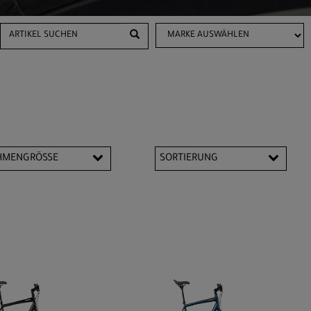
HMENGRÖSSE
SORTIERUNG
M
S
L
XS