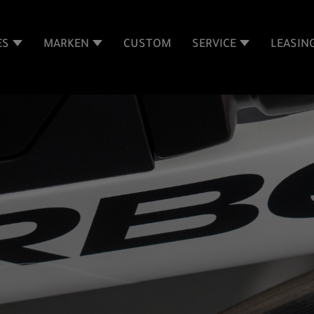
ES
MARKEN
CUSTOM
SERVICE
LEASIN