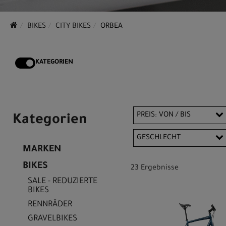
BIKES
CITY BIKES
ORBEA
KATEGORIEN
PREIS: VON / BIS
Kategorien
GESCHLECHT
MARKEN
EUR
Unisex
BIKES
23 Ergebnisse
EUR
SALE - REDUZIERTE
BIKES
RENNRÄDER
GRAVELBIKES