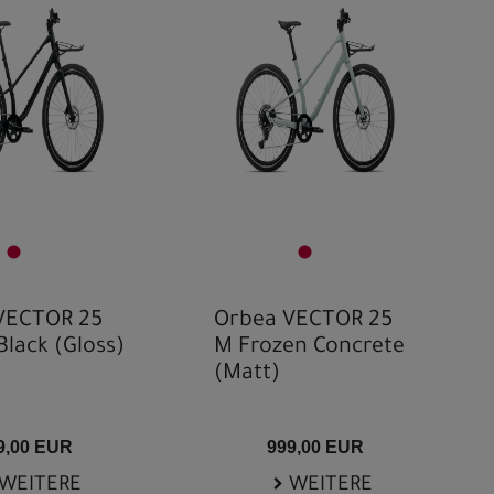
VECTOR 25
Orbea VECTOR 25
Black (Gloss)
M Frozen Concrete
(Matt)
9,00 EUR
999,00 EUR
WEITERE
WEITERE