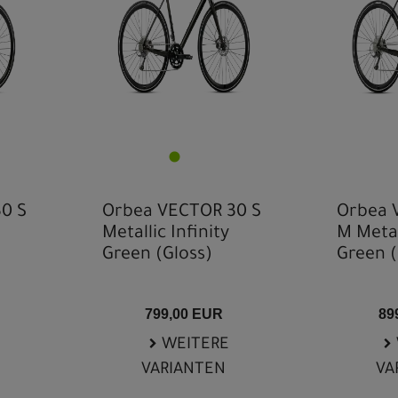
0 S
Orbea VECTOR 30 S
Orbea 
Metallic Infinity
M Metall
Green (Gloss)
Green (
799,00 EUR
89
WEITERE
VARIANTEN
VA