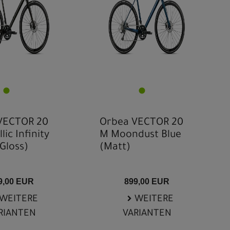
VECTOR 20
Orbea VECTOR 20
ic Infinity
M Moondust Blue
Gloss)
(Matt)
9,00 EUR
899,00 EUR
WEITERE
WEITERE
RIANTEN
VARIANTEN