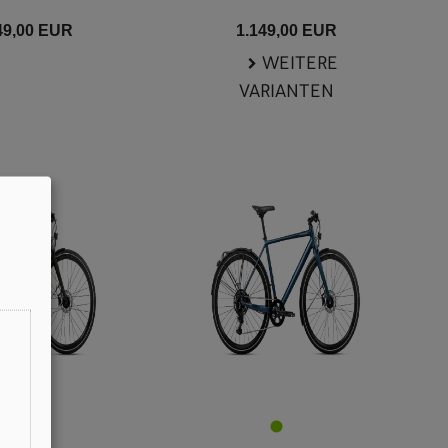
49,00 EUR
1.149,00 EUR
WEITERE
VARIANTEN