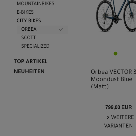
MOUNTAINBIKES
E-BIKES
CITY BIKES
ORBEA
SCOTT
SPECIALIZED
TOP ARTIKEL
NEUHEITEN
Orbea VECTOR 3
Moondust Blue
(Matt)
799,00 EUR
WEITERE
VARIANTEN