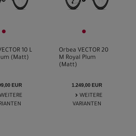
VECTOR 10 L
Orbea VECTOR 20
lum (Matt)
M Royal Plum
(Matt)
99,00 EUR
1.249,00 EUR
WEITERE
WEITERE
RIANTEN
VARIANTEN