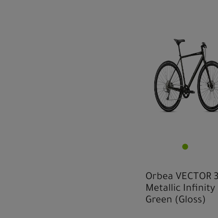
Orbea VECTOR 3
Metallic Infinity
Green (Gloss)