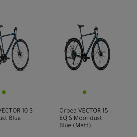
VECTOR 10 S
Orbea VECTOR 15
st Blue
EQ S Moondust
Blue (Matt)