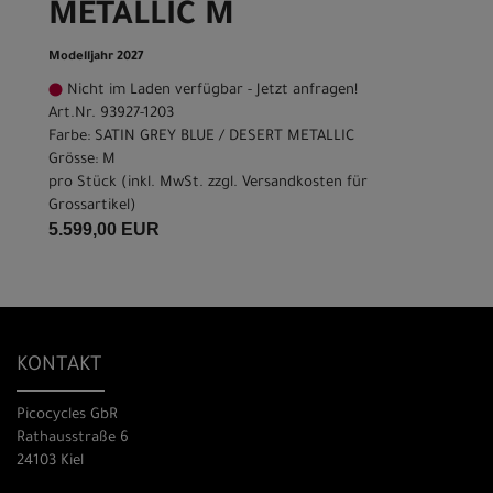
METALLIC M
Modelljahr 2027
Nicht im Laden verfügbar - Jetzt anfragen!
Art.Nr. 93927-1203
Farbe: SATIN GREY BLUE / DESERT METALLIC
Grösse: M
pro Stück (inkl. MwSt. zzgl.
Versandkosten für
Grossartikel
)
5.599,00 EUR
KONTAKT
Picocycles GbR
Rathausstraße 6
24103 Kiel