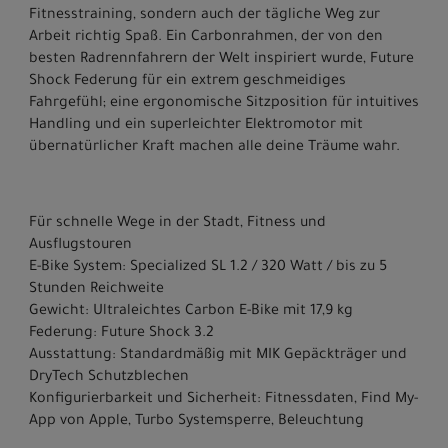
Fitnesstraining, sondern auch der tägliche Weg zur
Arbeit richtig Spaß. Ein Carbonrahmen, der von den
besten Radrennfahrern der Welt inspiriert wurde, Future
Shock Federung für ein extrem geschmeidiges
Fahrgefühl; eine ergonomische Sitzposition für intuitives
Handling und ein superleichter Elektromotor mit
übernatürlicher Kraft machen alle deine Träume wahr.
Für schnelle Wege in der Stadt, Fitness und
Ausflugstouren
E-Bike System: Specialized SL 1.2 / 320 Watt / bis zu 5
Stunden Reichweite
Gewicht: Ultraleichtes Carbon E-Bike mit 17,9 kg
Federung: Future Shock 3.2
Ausstattung: Standardmäßig mit MIK Gepäckträger und
DryTech Schutzblechen
Konfigurierbarkeit und Sicherheit: Fitnessdaten, Find My-
App von Apple, Turbo Systemsperre, Beleuchtung