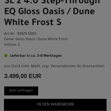
SL 2 4.0 Step-Through
EQ Gloss Oasis / Dune
White Frost S
Art.Nr. 93925-5002
Farbe: Gloss Oasis / Dune White Frost
Grösse: S
Lieferbar in ca. 5-8 Werktagen
pro Stück (inkl. MwSt. zzgl.
Versandkosten für Grossartikel
)
3.499,00 EUR
Jetzt anfragen
IN DEN WARENKORB