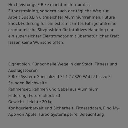
Hochleistungs-E-Bike macht nicht nur das
Fitnesstraining, sondern auch der tägliche Weg zur
Arbeit Spaß.Ein ultraleichter Aluminiumrahmen, Future
Shock-Federung für ein extrem sanftes Fahrgefühl; eine
ergonomische Sitzposition für intuitives Handling und
ein superleichter Elektromotor mit übernatürlicher Kraft
lassen keine Wünsche offen.
Eignet sich: Für schnelle Wege in der Stadt, Fitness und
Ausflugstouren
E-Bike System: Specialized SL 1.2 / 320 Watt / bis zu 5
Stunden Reichweite
Rahmenset: Rahmen und Gabel aus Aluminium
Federung: Future Shock 3.1
Gewicht: Leichte 20 kg
Konfigurierbarkeit und Sicherheit: Fitnessdaten, Find My-
App von Apple, Turbo Systemsperre, Beleuchtung