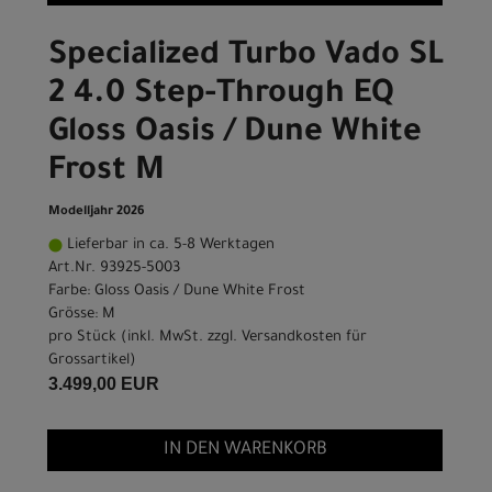
Specialized Turbo Vado SL
2 4.0 Step-Through EQ
Gloss Oasis / Dune White
Frost M
Modelljahr 2026
Lieferbar in ca. 5-8 Werktagen
Art.Nr. 93925-5003
Farbe: Gloss Oasis / Dune White Frost
Grösse: M
pro Stück (inkl. MwSt. zzgl.
Versandkosten für
Grossartikel
)
3.499,00 EUR
IN DEN WARENKORB