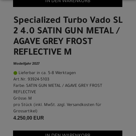
IN DEN WARENKORB
Specialized Turbo Vado SL
2 4.0 SATIN GUN METAL /
AGAVE GREY FROST
REFLECTIVE M
Modelljahr 2027
Lieferbar in ca. 5-8 Werktagen
Art.Nr. 93924-5103
Farbe: SATIN GUN METAL / AGAVE GREY FROST
REFLECTIVE
Grösse: M
pro Stück (inkl. MwSt. zzgl.
Versandkosten für
Grossartikel
)
4.250,00 EUR