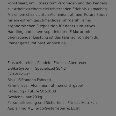
konstruiert, um Fitness zum Vergnügen und das Pendeln
zur Arbeit zu einem elektrisierenden Erlebnis zu machen.
Mit einem ultraleichten Aluminiumrahmen, Future Shock
für ein extrem geschmeidiges Fahrgefühl; einer
ergonomischen Sitzposition für nahezu intuitives
Handling und einem superleichten E-Motor mit
überragender Leistung ist das Fahrrad, von dem du
immer geträumt hast, endlich da.
Einsatzbereich – Pendeln. Fitness. Abenteuer.
E-Bike-System – Specialized SL 1.2
320 W Power
Bis zu 5 Stunden Fahrzeit
Rahmenset – Aluminiumrahmen und -gabel
Federung – Future Shock 3.1
Gewicht – nur 20 kg
Personalisierung und Sicherheit – Fitness-Metriken,
Apple Find My, Turbo-Systemsperre, Licht