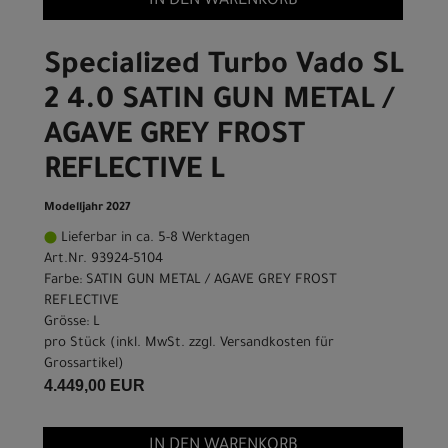
IN DEN WARENKORB
Specialized Turbo Vado SL
2 4.0 SATIN GUN METAL /
AGAVE GREY FROST
REFLECTIVE L
Modelljahr 2027
Lieferbar in ca. 5-8 Werktagen
Art.Nr. 93924-5104
Farbe: SATIN GUN METAL / AGAVE GREY FROST
REFLECTIVE
Grösse: L
pro Stück (inkl. MwSt. zzgl.
Versandkosten für
Grossartikel
)
4.449,00 EUR
IN DEN WARENKORB