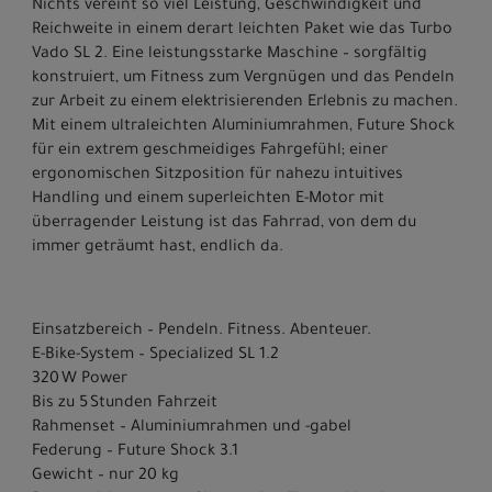
Nichts vereint so viel Leistung, Geschwindigkeit und
Reichweite in einem derart leichten Paket wie das Turbo
Vado SL 2. Eine leistungsstarke Maschine – sorgfältig
konstruiert, um Fitness zum Vergnügen und das Pendeln
zur Arbeit zu einem elektrisierenden Erlebnis zu machen.
Mit einem ultraleichten Aluminiumrahmen, Future Shock
für ein extrem geschmeidiges Fahrgefühl; einer
ergonomischen Sitzposition für nahezu intuitives
Handling und einem superleichten E-Motor mit
überragender Leistung ist das Fahrrad, von dem du
immer geträumt hast, endlich da.
Einsatzbereich – Pendeln. Fitness. Abenteuer.
E-Bike-System – Specialized SL 1.2
320 W Power
Bis zu 5 Stunden Fahrzeit
Rahmenset – Aluminiumrahmen und -gabel
Federung – Future Shock 3.1
Gewicht – nur 20 kg