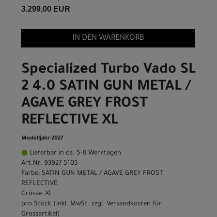
3.299,00 EUR
IN DEN WARENKORB
Specialized Turbo Vado SL
2 4.0 SATIN GUN METAL /
AGAVE GREY FROST
REFLECTIVE XL
Modelljahr 2027
Lieferbar in ca. 5-8 Werktagen
Art.Nr. 93927-5105
Farbe: SATIN GUN METAL / AGAVE GREY FROST
REFLECTIVE
Grösse: XL
pro Stück (inkl. MwSt. zzgl.
Versandkosten für
Grossartikel
)