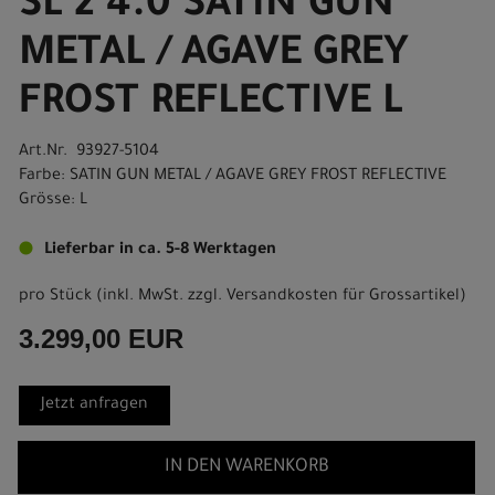
SL 2 4.0 SATIN GUN
METAL / AGAVE GREY
FROST REFLECTIVE L
Art.Nr. 93927-5104
Farbe: SATIN GUN METAL / AGAVE GREY FROST REFLECTIVE
Grösse: L
Lieferbar in ca. 5-8 Werktagen
pro Stück (inkl. MwSt. zzgl.
Versandkosten für Grossartikel
)
3.299,00 EUR
Jetzt anfragen
IN DEN WARENKORB