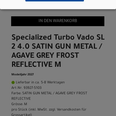
Grossartikel
)
3.299,00 EUR
IN DEN WARENKORB
Specialized Turbo Vado SL
2 4.0 SATIN GUN METAL /
AGAVE GREY FROST
REFLECTIVE M
Modelljahr 2027
Lieferbar in ca. 5-8 Werktagen
Art.Nr. 93927-5103
Farbe: SATIN GUN METAL / AGAVE GREY FROST
REFLECTIVE
Grösse: M
pro Stück (inkl. MwSt. zzgl.
Versandkosten für
Grossartikel
)