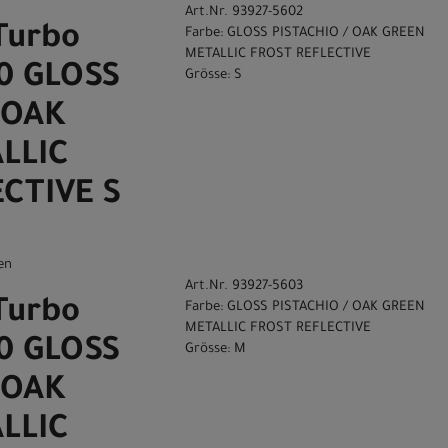
Art.Nr. 93927-5602
Turbo
Farbe: GLOSS PISTACHIO / OAK GREEN
METALLIC FROST REFLECTIVE
.0 GLOSS
Grösse: S
 OAK
LLIC
CTIVE S
en
Art.Nr. 93927-5603
Turbo
Farbe: GLOSS PISTACHIO / OAK GREEN
METALLIC FROST REFLECTIVE
.0 GLOSS
Grösse: M
 OAK
LLIC