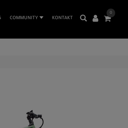
0
G
COMMUNITY
KONTAKT