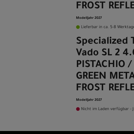
FROST REFL
Modelljahr 2027
Lieferbar in ca. 5-8 Werktag
Specialized 
Vado SL 2 4
PISTACHIO /
GREEN META
FROST REFLE
Modelljahr 2027
Nicht im Laden verfügbar - J