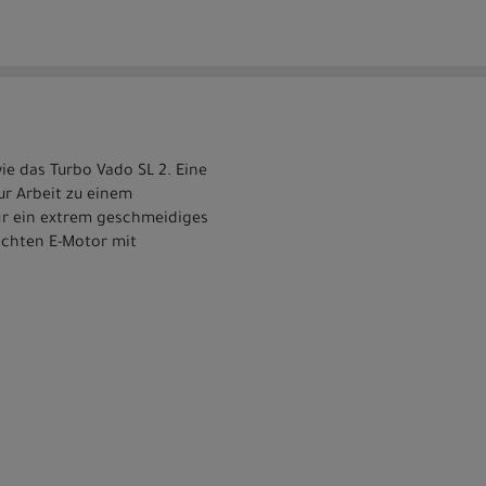
ie das Turbo Vado SL 2. Eine
ur Arbeit zu einem
ür ein extrem geschmeidiges
ichten E-Motor mit