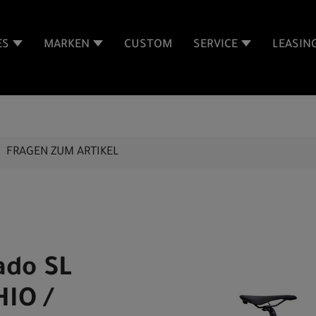
ES
MARKEN
CUSTOM
SERVICE
LEASIN
FRAGEN ZUM ARTIKEL
ado SL
HIO /