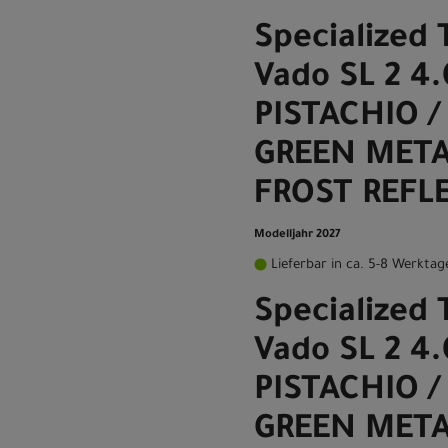
Specialized 
Vado SL 2 4
PISTACHIO /
GREEN META
FROST REFLE
Modelljahr 2027
Lieferbar in ca. 5-8 Werktag
Specialized 
Vado SL 2 4
PISTACHIO /
GREEN META