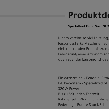
Produktde
Specialized Turbo Vado SL 
Nichts vereint so viel Leistun
leistungsstarke Maschine – so
elektrisierenden Erlebnis zu 
Fahrgefühl; einer ergonomisch
überragender Leistung ist das
Einsatzbereich – Pendeln. Fitn
E-Bike-System – Specialized SL 
320 W Power
Bis zu 5 Stunden Fahrzeit
Rahmenset – Aluminiumrahmen
Federung – Future Shock 3.1