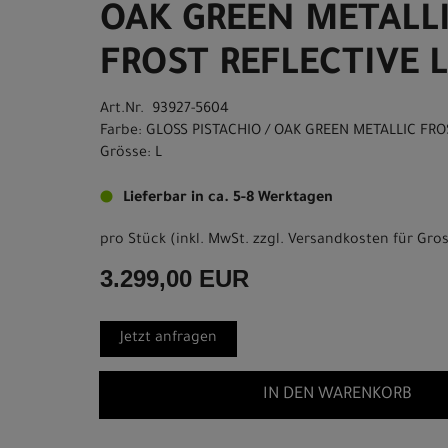
OAK GREEN METALL
FROST REFLECTIVE L
Art.Nr. 93927-5604
Farbe: GLOSS PISTACHIO / OAK GREEN METALLIC FRO
Grösse: L
Lieferbar in ca. 5-8 Werktagen
pro Stück (inkl. MwSt. zzgl.
Versandkosten für Gros
3.299,00 EUR
Jetzt anfragen
IN DEN WARENKORB