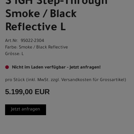
S IGH Step-Through
Smoke / Black
Reflective L
Art.Nr. 95022-2304
Farbe: Smoke / Black Reflective
Grösse: L
Nicht im Laden verfügbar - Jetzt anfragen!
pro Stück (inkl. MwSt. zzgl.
Versandkosten für Grossartikel
)
5.199,00 EUR
Jetzt anfragen