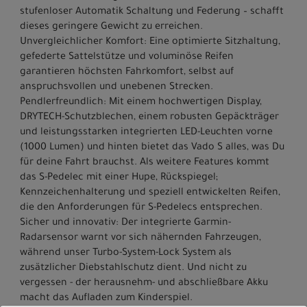
stufenloser Automatik Schaltung und Federung – schafft
dieses geringere Gewicht zu erreichen.
Unvergleichlicher Komfort: Eine optimierte Sitzhaltung,
gefederte Sattelstütze und voluminöse Reifen
garantieren höchsten Fahrkomfort, selbst auf
anspruchsvollen und unebenen Strecken.
Pendlerfreundlich: Mit einem hochwertigen Display,
DRYTECH-Schutzblechen, einem robusten Gepäckträger
und leistungsstarken integrierten LED-Leuchten vorne
(1000 Lumen) und hinten bietet das Vado S alles, was Du
für deine Fahrt brauchst. Als weitere Features kommt
das S-Pedelec mit einer Hupe, Rückspiegel;
Kennzeichenhalterung und speziell entwickelten Reifen,
die den Anforderungen für S-Pedelecs entsprechen.
Sicher und innovativ: Der integrierte Garmin-
Radarsensor warnt vor sich nähernden Fahrzeugen,
während unser Turbo-System-Lock System als
zusätzlicher Diebstahlschutz dient. Und nicht zu
vergessen - der herausnehm- und abschließbare Akku
macht das Aufladen zum Kinderspiel.