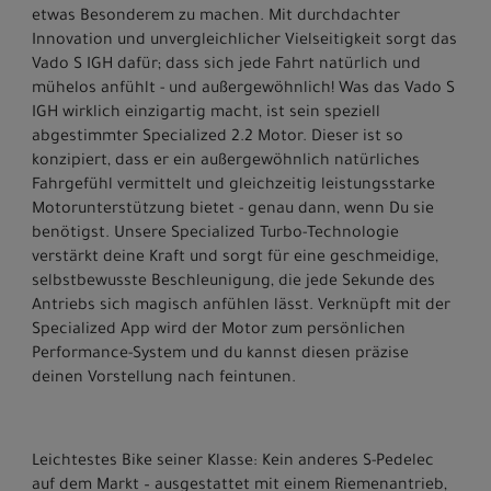
etwas Besonderem zu machen. Mit durchdachter
Innovation und unvergleichlicher Vielseitigkeit sorgt das
Vado S IGH dafür; dass sich jede Fahrt natürlich und
mühelos anfühlt - und außergewöhnlich! Was das Vado S
IGH wirklich einzigartig macht, ist sein speziell
abgestimmter Specialized 2.2 Motor. Dieser ist so
konzipiert, dass er ein außergewöhnlich natürliches
Fahrgefühl vermittelt und gleichzeitig leistungsstarke
Motorunterstützung bietet - genau dann, wenn Du sie
benötigst. Unsere Specialized Turbo-Technologie
verstärkt deine Kraft und sorgt für eine geschmeidige,
selbstbewusste Beschleunigung, die jede Sekunde des
Antriebs sich magisch anfühlen lässt. Verknüpft mit der
Specialized App wird der Motor zum persönlichen
Performance-System und du kannst diesen präzise
deinen Vorstellung nach feintunen.
Leichtestes Bike seiner Klasse: Kein anderes S-Pedelec
auf dem Markt – ausgestattet mit einem Riemenantrieb,