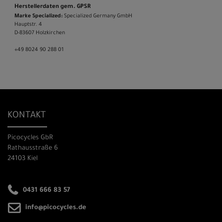
Herstellerdaten gem. GPSR
Marke Specialized:
Specialized Germany GmbH
Hauptstr. 4
D-83607 Holzkirchen
+49 8024 90 288 01
KONTAKT
Picocycles GbR
Rathausstraße 6
24103 Kiel
0431 666 83 57
info@picocycles.de