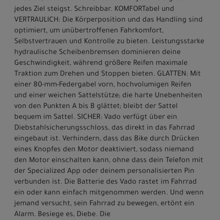
jedes Ziel steigst. Schreibbar. KOMFORTabel und
VERTRAULICH: Die Körperposition und das Handling sind
optimiert, um unübertroffenen Fahrkomfort,
Selbstvertrauen und Kontrolle zu bieten. Leistungsstarke
hydraulische Scheibenbremsen dominieren deine
Geschwindigkeit, während größere Reifen maximale
Traktion zum Drehen und Stoppen bieten. GLATTEN: Mit
einer 80-mm-Federgabel vorn, hochvolumigen Reifen
und einer weichen Sattelstütze; die harte Unebenheiten
von den Punkten A bis B glättet; bleibt der Sattel
bequem im Sattel. SICHER: Vado verfügt über ein
Diebstahlsicherungsschloss, das direkt in das Fahrrad
eingebaut ist. Verhindern, dass das Bike durch Drücken
eines Knopfes den Motor deaktiviert, sodass niemand
den Motor einschalten kann, ohne dass dein Telefon mit
der Specialized App oder deinem personalisierten Pin
verbunden ist. Die Batterie des Vado rastet im Fahrrad
ein oder kann einfach mitgenommen werden. Und wenn
jemand versucht, sein Fahrrad zu bewegen, ertönt ein
Alarm. Besiege es, Diebe. Die