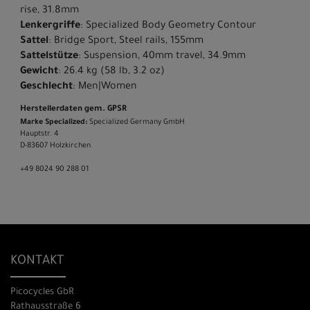
rise, 31.8mm
Lenkergriffe
: Specialized Body Geometry Contour
Sattel
: Bridge Sport, Steel rails, 155mm
Sattelstütze
: Suspension, 40mm travel, 34.9mm
Gewicht
: 26.4 kg (58 lb, 3.2 oz)
Geschlecht
: Men|Women
Herstellerdaten gem. GPSR
Marke Specialized:
Specialized Germany GmbH
Hauptstr. 4
D-83607 Holzkirchen
+49 8024 90 288 01
KONTAKT
Picocycles GbR
Rathausstraße 6