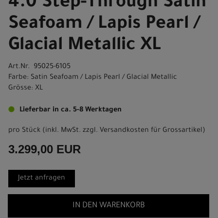
4.0 Step-Through Satin
Seafoam / Lapis Pearl /
Glacial Metallic XL
Art.Nr. 95025-6105
Farbe: Satin Seafoam / Lapis Pearl / Glacial Metallic
Grösse: XL
Lieferbar in ca. 5-8 Werktagen
pro Stück (inkl. MwSt. zzgl.
Versandkosten für Grossartikel
)
3.299,00 EUR
Jetzt anfragen
IN DEN WARENKORB