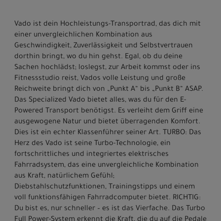
Vado ist dein Hochleistungs-Transportrad, das dich mit
einer unvergleichlichen Kombination aus
Geschwindigkeit, Zuverlässigkeit und Selbstvertrauen
dorthin bringt, wo du hin gehst. Egal, ob du deine
Sachen hochlädst; loslegst, zur Arbeit kommst oder ins
Fitnessstudio reist, Vados volle Leistung und große
Reichweite bringt dich von „Punkt A“ bis „Punkt B“ ASAP.
Das Specialized Vado bietet alles, was du für den E-
Powered Transport benötigst. Es verleiht dem Griff eine
ausgewogene Natur und bietet überragenden Komfort.
Dies ist ein echter Klassenführer seiner Art. TURBO: Das
Herz des Vado ist seine Turbo-Technologie, ein
fortschrittliches und integriertes elektrisches
Fahrradsystem, das eine unvergleichliche Kombination
aus Kraft, natürlichem Gefühl;
Diebstahlschutzfunktionen, Trainingstipps und einem
voll funktionsfähigen Fahrradcomputer bietet. RICHTIG:
Du bist es, nur schneller – es ist das Vierfache. Das Turbo
Full Power-System erkennt die Kraft, die du auf die Pedale