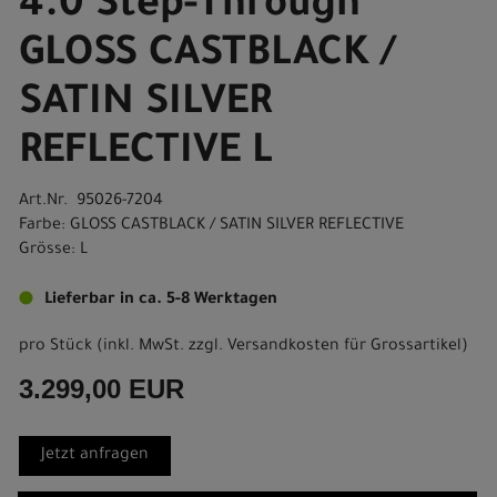
4.0 Step-Through
GLOSS CASTBLACK /
SATIN SILVER
REFLECTIVE L
Art.Nr. 95026-7204
Farbe: GLOSS CASTBLACK / SATIN SILVER REFLECTIVE
Grösse: L
Lieferbar in ca. 5-8 Werktagen
pro Stück (inkl. MwSt. zzgl.
Versandkosten für Grossartikel
)
3.299,00 EUR
Jetzt anfragen