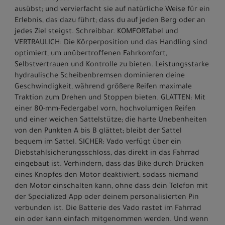
ausübst; und vervierfacht sie auf natürliche Weise für ein
Erlebnis, das dazu führt; dass du auf jeden Berg oder an
jedes Ziel steigst. Schreibbar. KOMFORTabel und
VERTRAULICH: Die Körperposition und das Handling sind
optimiert, um unübertroffenen Fahrkomfort,
Selbstvertrauen und Kontrolle zu bieten. Leistungsstarke
hydraulische Scheibenbremsen dominieren deine
Geschwindigkeit, während größere Reifen maximale
Traktion zum Drehen und Stoppen bieten. GLATTEN: Mit
einer 80-mm-Federgabel vorn, hochvolumigen Reifen
und einer weichen Sattelstütze; die harte Unebenheiten
von den Punkten A bis B glättet; bleibt der Sattel
bequem im Sattel. SICHER: Vado verfügt über ein
Diebstahlsicherungsschloss, das direkt in das Fahrrad
eingebaut ist. Verhindern, dass das Bike durch Drücken
eines Knopfes den Motor deaktiviert, sodass niemand
den Motor einschalten kann, ohne dass dein Telefon mit
der Specialized App oder deinem personalisierten Pin
verbunden ist. Die Batterie des Vado rastet im Fahrrad
ein oder kann einfach mitgenommen werden. Und wenn