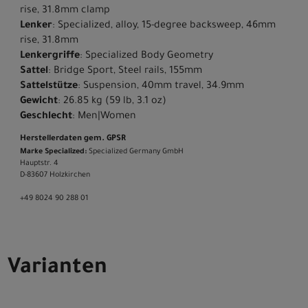
rise, 31.8mm clamp
Lenker
: Specialized, alloy, 15-degree backsweep, 46mm
rise, 31.8mm
Lenkergriffe
: Specialized Body Geometry
Sattel
: Bridge Sport, Steel rails, 155mm
Sattelstütze
: Suspension, 40mm travel, 34.9mm
Gewicht
: 26.85 kg (59 lb, 3.1 oz)
Geschlecht
: Men|Women
Herstellerdaten gem. GPSR
Marke Specialized:
Specialized Germany GmbH
Hauptstr. 4
D-83607 Holzkirchen
+49 8024 90 288 01
Varianten