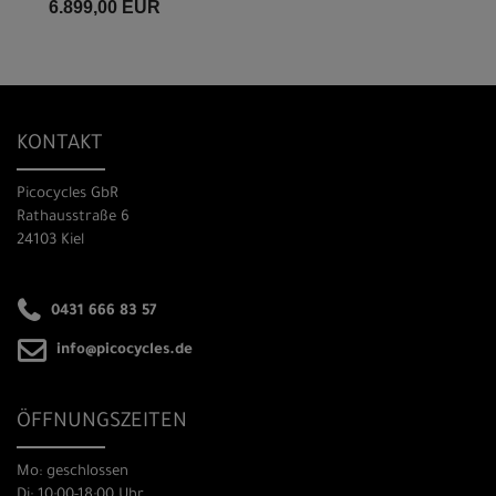
6.899,00 EUR
KONTAKT
Picocycles GbR
Rathausstraße 6
24103 Kiel
0431 666 83 57
info@picocycles.de
ÖFFNUNGSZEITEN
Mo: geschlossen
Di: 10:00-18:00 Uhr