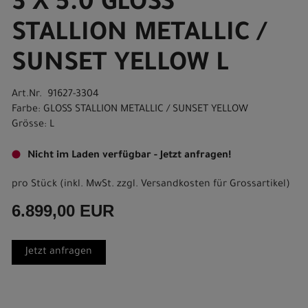
3 X 5.0 GLOSS
STALLION METALLIC /
SUNSET YELLOW L
Art.Nr. 91627-3304
Farbe: GLOSS STALLION METALLIC / SUNSET YELLOW
Grösse: L
Nicht im Laden verfügbar - Jetzt anfragen!
pro Stück (inkl. MwSt. zzgl.
Versandkosten für Grossartikel
)
6.899,00 EUR
Jetzt anfragen