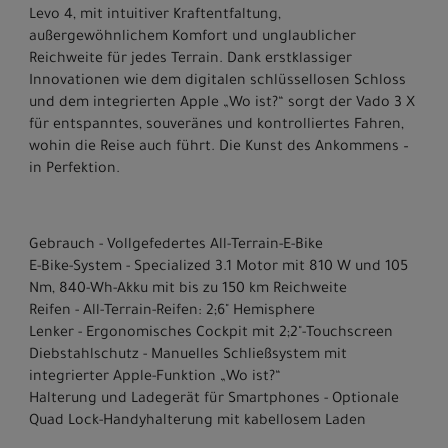
Levo 4, mit intuitiver Kraftentfaltung,
außergewöhnlichem Komfort und unglaublicher
Reichweite für jedes Terrain. Dank erstklassiger
Innovationen wie dem digitalen schlüssellosen Schloss
und dem integrierten Apple „Wo ist?“ sorgt der Vado 3 X
für entspanntes, souveränes und kontrolliertes Fahren,
wohin die Reise auch führt. Die Kunst des Ankommens –
in Perfektion.
Gebrauch - Vollgefedertes All-Terrain-E-Bike
E-Bike-System - Specialized 3.1 Motor mit 810 W und 105
Nm, 840-Wh-Akku mit bis zu 150 km Reichweite
Reifen - All-Terrain-Reifen: 2;6" Hemisphere
Lenker - Ergonomisches Cockpit mit 2;2"-Touchscreen
Diebstahlschutz - Manuelles Schließsystem mit
integrierter Apple-Funktion „Wo ist?“
Halterung und Ladegerät für Smartphones - Optionale
Quad Lock-Handyhalterung mit kabellosem Laden