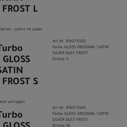
 FROST L
fahren - sofort im Laden
Art.Nr. 91627-5502
Turbo
Farbe: GLOSS OBSIDIAN / SATIN
SILVER DUST FROST
0 GLOSS
Grösse: S
SATIN
 FROST S
etzt anfragen!
Art.Nr. 91627-5505
Turbo
Farbe: GLOSS OBSIDIAN / SATIN
SILVER DUST FROST
Grösse: XL