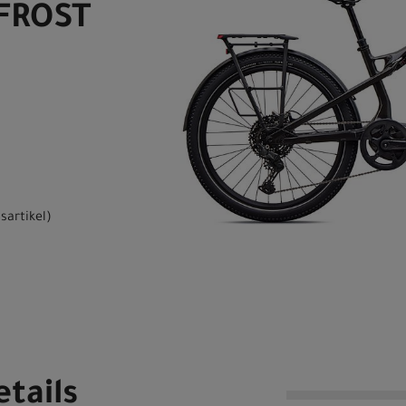
 FROST
sartikel
)
tails