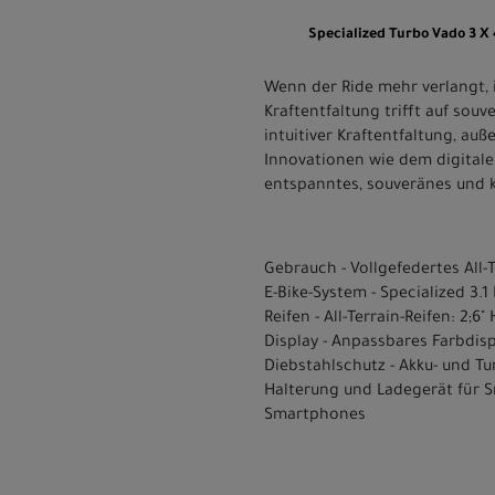
Specialized Turbo Vado 3 X
Wenn der Ride mehr verlangt, 
Kraftentfaltung trifft auf sou
intuitiver Kraftentfaltung, au
Innovationen wie dem digitale
entspanntes, souveränes und k
Gebrauch - Vollgefedertes All-T
E-Bike-System - Specialized 3
Reifen - All-Terrain-Reifen: 2;6
Display - Anpassbares Farbdis
Diebstahlschutz - Akku- und Tu
Halterung und Ladegerät für 
Smartphones