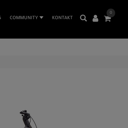
0
G
COMMUNITY
KONTAKT