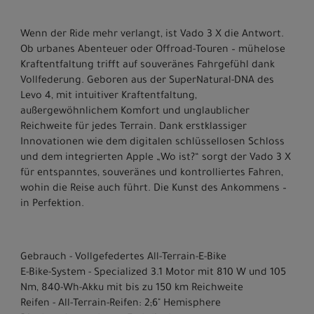
Wenn der Ride mehr verlangt, ist Vado 3 X die Antwort.
Ob urbanes Abenteuer oder Offroad-Touren – mühelose
Kraftentfaltung trifft auf souveränes Fahrgefühl dank
Vollfederung. Geboren aus der SuperNatural-DNA des
Levo 4, mit intuitiver Kraftentfaltung,
außergewöhnlichem Komfort und unglaublicher
Reichweite für jedes Terrain. Dank erstklassiger
Innovationen wie dem digitalen schlüssellosen Schloss
und dem integrierten Apple „Wo ist?“ sorgt der Vado 3 X
für entspanntes, souveränes und kontrolliertes Fahren,
wohin die Reise auch führt. Die Kunst des Ankommens –
in Perfektion.
Gebrauch - Vollgefedertes All-Terrain-E-Bike
E-Bike-System - Specialized 3.1 Motor mit 810 W und 105
Nm, 840-Wh-Akku mit bis zu 150 km Reichweite
Reifen - All-Terrain-Reifen: 2;6" Hemisphere