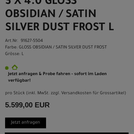
3 X 4.0 GLOSS
OBSIDIAN / SATIN
SILVER DUST FROST L
Art.Nr. 91627-5504
Farbe: GLOSS OBSIDIAN / SATIN SILVER DUST FROST
Grösse: L
Jetzt anfragen & Probe fahren - sofort im Laden
verfügbar!
pro Stück (inkl. MwSt. zzgl.
Versandkosten für Grossartikel
)
5.599,00 EUR
Jetzt anfragen